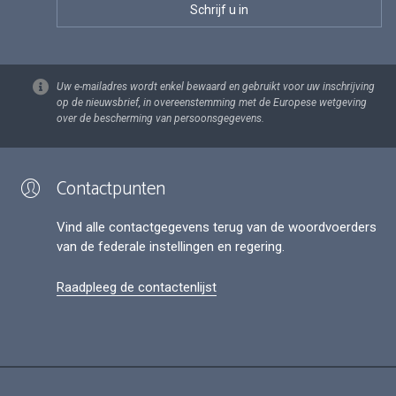
Uw e-mailadres wordt enkel bewaard en gebruikt voor uw inschrijving
op de nieuwsbrief, in overeenstemming met de Europese wetgeving
over de bescherming van persoonsgegevens.
Contactpunten
Vind alle contactgegevens terug van de woordvoerders
van de federale instellingen en regering.
Raadpleeg de contactenlijst