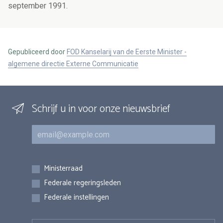
september 1991.
Gepubliceerd door
FOD Kanselarij van de Eerste Minister -
algemene directie Externe Communicatie
Schrijf u in voor onze nieuwsbrief
E-mail
Inschrijvingen
Ministerraad
Federale regeringsleden
Federale instellingen