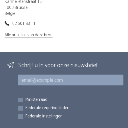
Karmelietenstraat 15
1000 Brussel
België
02 501 83 11
Alle artikelen van deze bron
Schrijf u in voor onze nieuwsbrief
E-mail
Inschrijvingen
Ministerraad
Federale regeringsleden
Federale instellingen