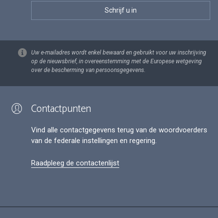
Uw e-mailadres wordt enkel bewaard en gebruikt voor uw inschrijving
op de nieuwsbrief, in overeenstemming met de Europese wetgeving
over de bescherming van persoonsgegevens.
Contactpunten
Vind alle contactgegevens terug van de woordvoerders
van de federale instellingen en regering.
Raadpleeg de contactenlijst