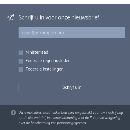
Schrijf u in voor onze nieuwsbrief
E-mail
Inschrijvingen
Ministerraad
Federale regeringsleden
Federale instellingen
Uw e-mailadres wordt enkel bewaard en gebruikt voor uw inschrijving
op de nieuwsbrief, in overeenstemming met de Europese wetgeving
over de bescherming van persoonsgegevens.