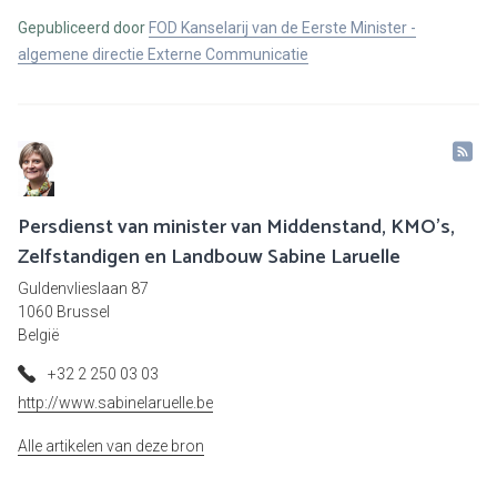
Gepubliceerd door
FOD Kanselarij van de Eerste Minister -
algemene directie Externe Communicatie
Persdienst van minister van Middenstand, KMO's,
Zelfstandigen en Landbouw Sabine Laruelle
Guldenvlieslaan 87
1060 Brussel
België
+32 2 250 03 03
http://www.sabinelaruelle.be
Alle artikelen van deze bron