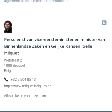
algemene directie Externe Communicatie
Persdienst van vice-eersteminister en minister van
Binnenlandse Zaken en Gelijke Kansen Joëlle
Milquet
Wetstraat 2
1000 Brussel
België
+32 2 504 85 13
http://www.milquet.belgium.be
Alle artikelen van deze bron