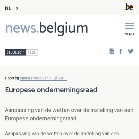
NL
news.
belgium
Main
navigation
MENU
Faceb
Tw
01 JUL 2011
16:35
Hoort bij
Ministerraad van 1 juli 2011
Europese ondernemingsraad
Aanpassing van de wetten over de instelling van een
Europese ondernemingsraad
Aanpassing van de wetten over de instelling van een