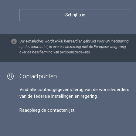
Uw e-mailadres wordt enkel bewaard en gebruikt voor uw inschrijving
op de nieuwsbrief, in overeenstemming met de Europese wetgeving
over de bescherming van persoonsgegevens.
Contactpunten
Vind alle contactgegevens terug van de woordvoerders
van de federale instellingen en regering.
Raadpleeg de contactenlijst