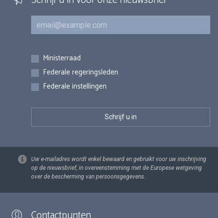
Schrijf u in voor onze nieuwsbrief
E-mail
Inschrijvingen
Ministerraad
Federale regeringsleden
Federale instellingen
Uw e-mailadres wordt enkel bewaard en gebruikt voor uw inschrijving
op de nieuwsbrief, in overeenstemming met de Europese wetgeving
over de bescherming van persoonsgegevens.
Contactpunten