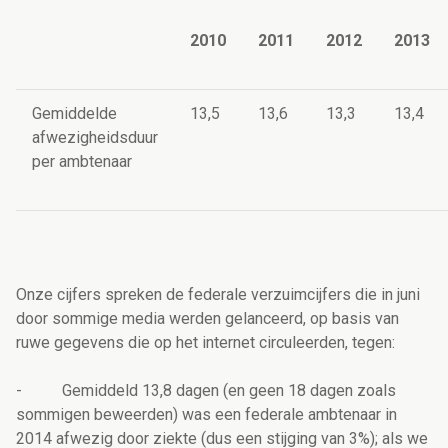
2010
2011
2012
2013
Gemiddelde
13,5
13,6
13,3
13,4
afwezigheidsduur
per ambtenaar
Onze cijfers spreken de federale verzuimcijfers die in juni
door sommige media werden gelanceerd, op basis van
ruwe gegevens die op het internet circuleerden, tegen:
- Gemiddeld 13,8 dagen (en geen 18 dagen zoals
sommigen beweerden) was een federale ambtenaar in
2014 afwezig door ziekte (dus een stijging van 3%); als we