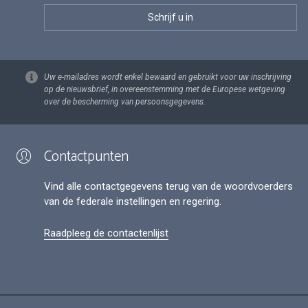
Uw e-mailadres wordt enkel bewaard en gebruikt voor uw inschrijving
op de nieuwsbrief, in overeenstemming met de Europese wetgeving
over de bescherming van persoonsgegevens.
Contactpunten
Vind alle contactgegevens terug van de woordvoerders
van de federale instellingen en regering.
Raadpleeg de contactenlijst