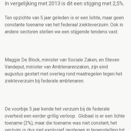
In vergelijking met 2013 is dit een stijging met 2,5%.
Ten opzichte van 5 jaar geleden is er een lichte, maar geen
constante toename van het federaal ziekteverzuim. Ook in
andere sectoren stellen we een stijgende tendens vast.
Maggie De Block, minister van Sociale Zaken, en Steven
Vandeput, minister van Ambtenarenzaken, zijn eind
augustus gestart met overleg rond maatregelen tegen het
ziekteverzuim bij federale ambtenaren.
De voorbije 5 jaar kende het verzuim bij de federale
overheid een eerder grillig verloop. Globaal is er een lichte
toename (2%), maar die toename was niet constant; het
verzuim is dus niet explosief gestegen in tegenstelling tot