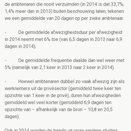
de ambtenaren die nooit verzuimden (in 2014 is dat 33,7%;
1,4% meer dan in 2013) buiten beschouwing laten, tekenen
we een gemiddelde van 20 dagen op per zieke ambtenaar.
- De gemiddelde afwezigheidsduur per afwezigheid
in 2014 neemt met 6% toe (van 6,5 dagen in 2013 naar 6,9
dagen in 2014);
- De gemiddelde frequentie daalde dan wel weer met
5% (namelijk van 2,1 keer in 2013 naar 2 keer in 2014).
- Hoewel ambtenaren dubbel zo vaak afwezig zijn als
werknemers uit de privésector (gemiddeld twee keer ten
opzichte van 1 keer in de privé), duren hun afwezigheden
gemiddeld wel veel korter (gemiddeld 6,9 dagen ten
opzichte van – afhankelijk van de bron – 10,8 en 20,5
dagen).
Ook in 2014 worden de trends uit onze eerdere studies