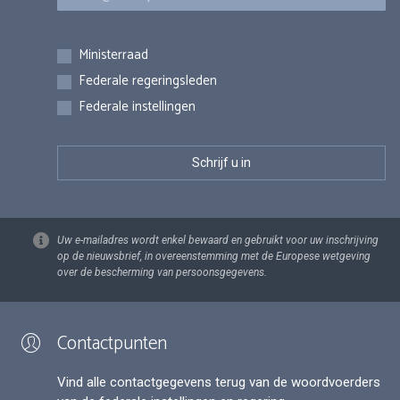
Inschrijvingen
Ministerraad
Federale regeringsleden
Federale instellingen
Uw e-mailadres wordt enkel bewaard en gebruikt voor uw inschrijving
op de nieuwsbrief, in overeenstemming met de Europese wetgeving
over de bescherming van persoonsgegevens.
Contactpunten
Vind alle contactgegevens terug van de woordvoerders