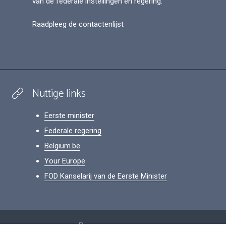
van de federale instellingen en regering.
Raadpleeg de contactenlijst
Nuttige links
Eerste minister
Federale regering
Belgium.be
Your Europe
FOD Kanselarij van de Eerste Minister
Footer
Persoonsgegevens