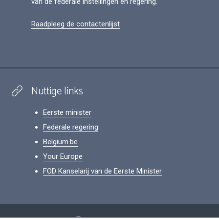
van de federale instellingen en regering.
Raadpleeg de contactenlijst
Nuttige links
Eerste minister
Federale regering
Belgium.be
Your Europe
FOD Kanselarij van de Eerste Minister
Footer