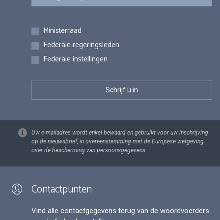
Inschrijvingen
Ministerraad
Federale regeringsleden
Federale instellingen
Uw e-mailadres wordt enkel bewaard en gebruikt voor uw inschrijving
op de nieuwsbrief, in overeenstemming met de Europese wetgeving
over de bescherming van persoonsgegevens.
Contactpunten
Vind alle contactgegevens terug van de woordvoerders