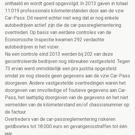
onthaald en wordt goed opgevolgd. In 2013 gaven in totaal
11.019 professionals kilometerstanden door aan de vzw
Car-Pass. Dit neemt echter niet weg dat er nog enkele
autobedrijven actief zijn die de car-passreglementering
overtreden. Op basis van eerdere controles van de
Economische Inspectie kwamen 292 verdachte
autobedrijven in het vizier.
Na een controle eind 2013 werden bij 202 van deze
gecontroleerde bedrijven nog inbreuken vastgesteld. Tegen
73 ervan werd onmiddellijk een pro justitia opgesteld
omdat ze nog steeds geen gegevens aan de vzw Car-Pass
doorgaven. Andere vastgestelde overtredingen waren het
doorgeven van onvolledige of foutieve gegevens aan Car-
Pass, het laattijdig doorgeven van de gegevens en het niet
vermelden van de kilometerstand en/of chassisnummer op
de factuur.
Overtreders van de car-passreglementering riskeren
geldboetes tot 18.000 euro en gevangenisstraffen tot één
jaar.