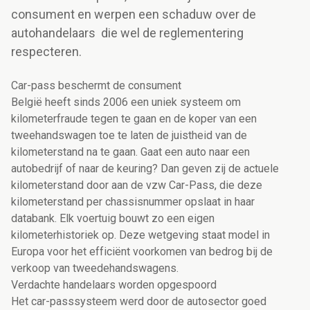
consument en werpen een schaduw over de
autohandelaars die wel de reglementering
respecteren.
Car-pass beschermt de consument
België heeft sinds 2006 een uniek systeem om
kilometerfraude tegen te gaan en de koper van een
tweehandswagen toe te laten de juistheid van de
kilometerstand na te gaan. Gaat een auto naar een
autobedrijf of naar de keuring? Dan geven zij de actuele
kilometerstand door aan de vzw Car-Pass, die deze
kilometerstand per chassisnummer opslaat in haar
databank. Elk voertuig bouwt zo een eigen
kilometerhistoriek op. Deze wetgeving staat model in
Europa voor het efficiënt voorkomen van bedrog bij de
verkoop van tweedehandswagens.
Verdachte handelaars worden opgespoord
Het car-passsysteem werd door de autosector goed