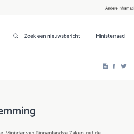
Andere informat
Zoek een nieuwsbericht
Ministerraad
Facebo
Twi
temming
e, Minister van Binnenlandse Zaken, gaf de