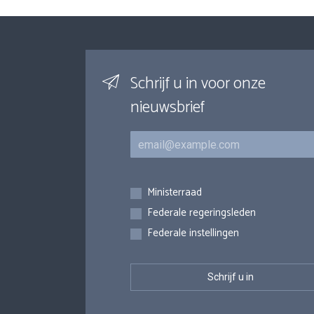
Schrijf u in voor onze
nieuwsbrief
E-mail
Inschrijvingen
Ministerraad
Federale regeringsleden
Federale instellingen