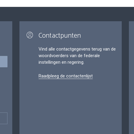
Contactpunten
Vind alle contactgegevens terug van de
woordvoerders van de federale
instellingen en regering.
Raadpleeg de contactenlijst