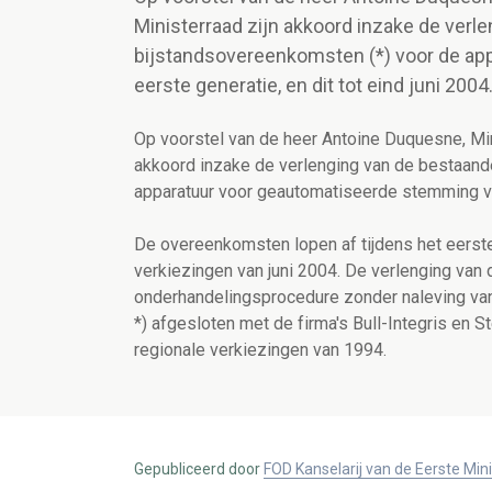
Ministerraad zijn akkoord inzake de ver
bijstandsovereenkomsten (*) voor de ap
eerste generatie, en dit tot eind juni 2004
Op voorstel van de heer Antoine Duquesne, Min
akkoord inzake de verlenging van de bestaand
apparatuur voor geautomatiseerde stemming van 
De overeenkomsten lopen af tijdens het eerste
verkiezingen van juni 2004. De verlenging van
onderhandelingsprocedure zonder naleving van
*) afgesloten met de firma's Bull-Integris en
regionale verkiezingen van 1994.
Gepubliceerd door
FOD Kanselarij van de Eerste Min