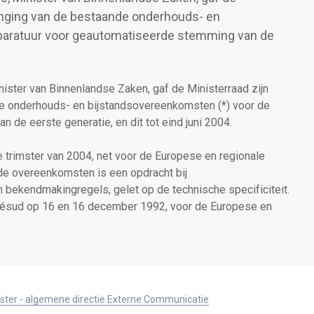
lenging van de bestaande onderhouds- en
paratuur voor geautomatiseerde stemming van de
.
ister van Binnenlandse Zaken, gaf de Ministerraad zijn
e onderhouds- en bijstandsovereenkomsten (*) voor de
de eerste generatie, en dit tot eind juni 2004.
 trimster van 2004, net voor de Europese en regionale
 de overeenkomsten is een opdracht bij
 bekendmakingregels, gelet op de technische specificiteit.
 Stésud op 16 en 16 december 1992, voor de Europese en
ister - algemene directie Externe Communicatie