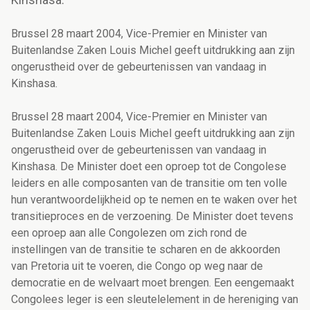
Brussel 28 maart 2004, Vice-Premier en Minister van
Buitenlandse Zaken Louis Michel geeft uitdrukking aan zijn
ongerustheid over de gebeurtenissen van vandaag in
Kinshasa.
Brussel 28 maart 2004, Vice-Premier en Minister van
Buitenlandse Zaken Louis Michel geeft uitdrukking aan zijn
ongerustheid over de gebeurtenissen van vandaag in
Kinshasa. De Minister doet een oproep tot de Congolese
leiders en alle composanten van de transitie om ten volle
hun verantwoordelijkheid op te nemen en te waken over het
transitieproces en de verzoening. De Minister doet tevens
een oproep aan alle Congolezen om zich rond de
instellingen van de transitie te scharen en de akkoorden
van Pretoria uit te voeren, die Congo op weg naar de
democratie en de welvaart moet brengen. Een eengemaakt
Congolees leger is een sleutelelement in de hereniging van