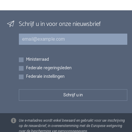
Schrijf u in voor onze nieuwsbrief
E-mail
Inschrijvingen
Ministerraad
Federale regeringsleden
Federale instellingen
Uw e-mailadres wordt enkel bewaard en gebruikt voor uw inschrijving
op de nieuwsbrief, in overeenstemming met de Europese wetgeving
over de bescherming van persoonsgegevens.