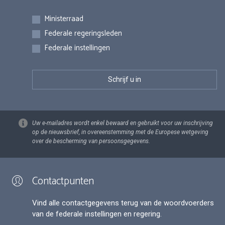
Inschrijvingen
Ministerraad
Federale regeringsleden
Federale instellingen
Uw e-mailadres wordt enkel bewaard en gebruikt voor uw inschrijving
op de nieuwsbrief, in overeenstemming met de Europese wetgeving
over de bescherming van persoonsgegevens.
Contactpunten
Vind alle contactgegevens terug van de woordvoerders
van de federale instellingen en regering.