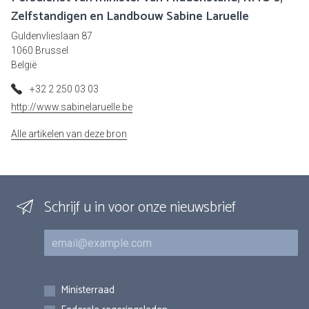
Zelfstandigen en Landbouw Sabine Laruelle
Guldenvlieslaan 87
1060 Brussel
België
+32 2 250 03 03
http://www.sabinelaruelle.be
Alle artikelen van deze bron
Schrijf u in voor onze nieuwsbrief
E-mail
Inschrijvingen
Ministerraad