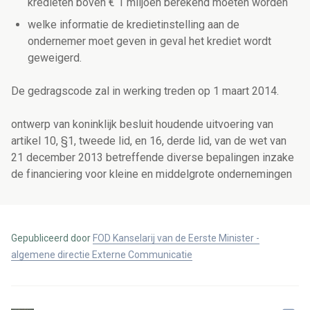
kredieten boven € 1 miljoen berekend moeten worden
welke informatie de kredietinstelling aan de
ondernemer moet geven in geval het krediet wordt
geweigerd.
De gedragscode zal in werking treden op 1 maart 2014.
ontwerp van koninklijk besluit houdende uitvoering van
artikel 10, §1, tweede lid, en 16, derde lid, van de wet van
21 december 2013 betreffende diverse bepalingen inzake
de financiering voor kleine en middelgrote ondernemingen
Gepubliceerd door
FOD Kanselarij van de Eerste Minister -
algemene directie Externe Communicatie