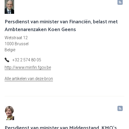
Persdienst van minister van Financiën, belast met
Ambtenarenzaken Koen Geens
Wetstraat 12
1000 Brussel
België
+32 2 574 80 05
http://www.minfin.fgov.be
Alle artikelen van deze bron
Persdienst van minister van Middenstand, KMO's,