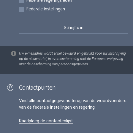
Federale regeringsleden
Federale instellingen
Uw e-mailadres wordt enkel bewaard en gebruikt voor uw inschrijving
op de nieuwsbrief, in overeenstemming met de Europese wetgeving
over de bescherming van persoonsgegevens.
Contactpunten
Vind alle contactgegevens terug van de woordvoerders
van de federale instellingen en regering.
Raadpleeg de contactenlijst