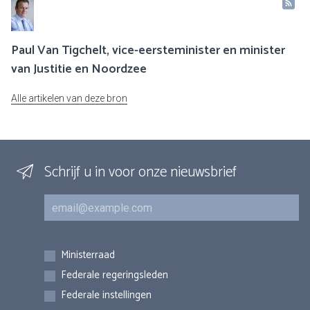
Paul Van Tigchelt, vice-eersteminister en minister
van Justitie en Noordzee
Alle artikelen van deze bron
Schrijf u in voor onze nieuwsbrief
E-mail
Inschrijvingen
Ministerraad
Federale regeringsleden
Federale instellingen