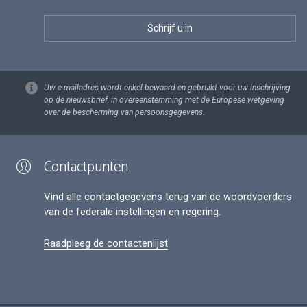
Uw e-mailadres wordt enkel bewaard en gebruikt voor uw inschrijving
op de nieuwsbrief, in overeenstemming met de Europese wetgeving
over de bescherming van persoonsgegevens.
Contactpunten
Vind alle contactgegevens terug van de woordvoerders
van de federale instellingen en regering.
Raadpleeg de contactenlijst