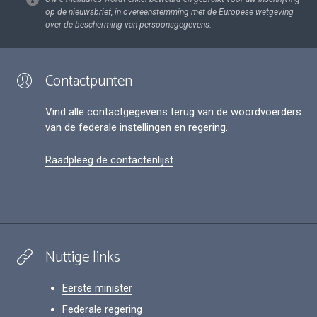
op de nieuwsbrief, in overeenstemming met de Europese wetgeving
over de bescherming van persoonsgegevens.
Contactpunten
Vind alle contactgegevens terug van de woordvoerders
van de federale instellingen en regering.
Raadpleeg de contactenlijst
Nuttige links
Eerste minister
Federale regering