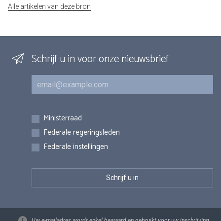
Alle artikelen van deze bron
Schrijf u in voor onze nieuwsbrief
E-mail
Inschrijvingen
Ministerraad
Federale regeringsleden
Federale instellingen
Uw e-mailadres wordt enkel bewaard en gebruikt voor uw inschrijving