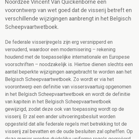
Noordzee Vincent Van Quickenborne een
voorontwerp van wet goed dat de visserij betreft en
verschillende wijzigingen aanbrengt in het Belgisch
Scheepvaartwetboek.
De federale visserijregels zijn erg versnipperd en
verouderd, waardoor een modernisering – rekening
houdend met de toepasselijke internationale en Europese
voorschriften – noodzakelijk is. Hiertoe dienen slechts een
aantal beperkte wijzigingen aangebracht te worden aan het
Belgisch Scheepvaartwetboek. Zo wordt er via het
voorontwerp een definitie van vissersvaartuig opgenomen
in het Belgisch Scheepvaartwetboek en wordt de definitie
van kapitein in het Belgisch Scheepvaartwetboek
gewijzigd, zodat deze ook van toepassing wordt op de
visserij. Er zal een ander uitvoeringsbesluit worden
opgesteld dat alle federale regels met betrekking tot de
visserij zal bevatten en de oude besluiten zal opheffen. Op
deze manier worden duidelijke uniforme regels gecreëerd