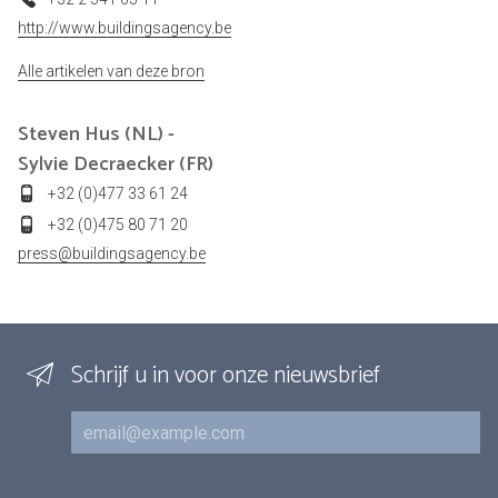
http://www.buildingsagency.be
Alle artikelen van deze bron
Steven Hus (NL) -
Sylvie Decraecker (FR)
+32 (0)477 33 61 24
+32 (0)475 80 71 20
press@buildingsagency.be
Schrijf u in voor onze nieuwsbrief
E-mail