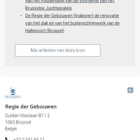
van het middendeel van de voorgevel van het
Brusselse Justitiepaleis
De Regie der Gebouwen finaliseert de renovatie
van het dak en van het buitenschrijnwerk van de
Hallepoort (Brussel)
Alle artikelen van deze bron
Regie der Gebouwen
Gulden Vlieslaan 87 / 2
1060 Brussel
België
+32 2 541 65 11