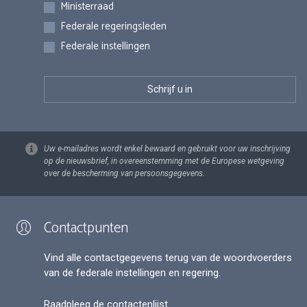
Inschrijvingen
Ministerraad
Federale regeringsleden
Federale instellingen
Uw e-mailadres wordt enkel bewaard en gebruikt voor uw inschrijving
op de nieuwsbrief, in overeenstemming met de Europese wetgeving
over de bescherming van persoonsgegevens.
Contactpunten
Vind alle contactgegevens terug van de woordvoerders
van de federale instellingen en regering.
Raadpleeg de contactenlijst