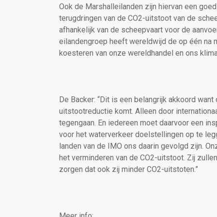
Ook de Marshalleilanden zijn hiervan een goed
terugdringen van de CO2-uitstoot van de scheep
afhankelijk van de scheepvaart voor de aanvoe
eilandengroep heeft wereldwijd de op één na m
koesteren van onze wereldhandel en ons klimaa
De Backer: “Dit is een belangrijk akkoord want
uitstootreductie komt. Alleen door internatio
tegengaan. En iedereen moet daarvoor een ins
voor het waterverkeer doelstellingen op te legge
landen van de IMO ons daarin gevolgd zijn. Onz
het verminderen van de CO2-uitstoot. Zij zull
zorgen dat ook zij minder CO2-uitstoten.”
Meer info: