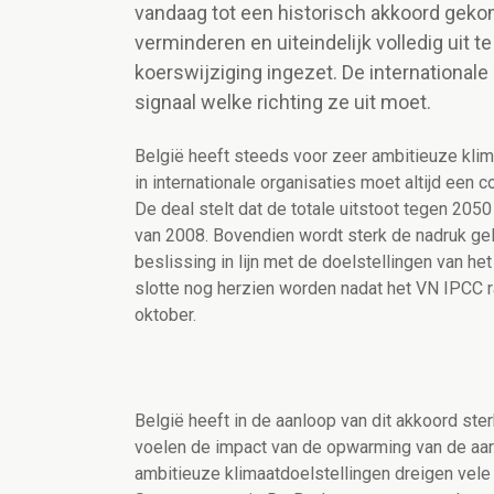
vandaag tot een historisch akkoord geko
verminderen en uiteindelijk volledig uit 
koerswijziging ingezet. De internationale
signaal welke richting ze uit moet.
België heeft steeds voor zeer ambitieuze klim
in internationale organisaties moet altijd een
De deal stelt dat de totale uitstoot tegen 2
van 2008. Bovendien wordt sterk de nadruk gel
beslissing in lijn met de doelstellingen van he
slotte nog herzien worden nadat het VN IPCC ra
oktober.
België heeft in de aanloop van dit akkoord st
voelen de impact van de opwarming van de aar
ambitieuze klimaatdoelstellingen dreigen vele