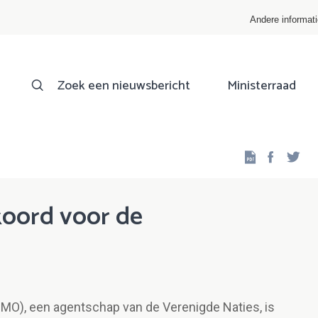
Andere informat
Zoek een nieuwsbericht
Ministerraad
Facebo
Twi
koord voor de
(IMO), een agentschap van de Verenigde Naties, is