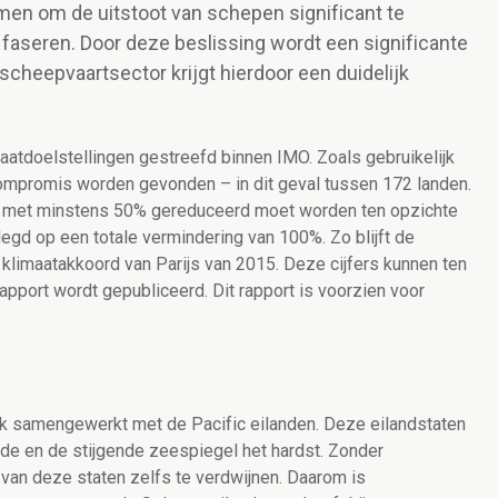
men om de uitstoot van schepen significant te
te faseren. Door deze beslissing wordt een significante
 scheepvaartsector krijgt hierdoor een duidelijk
aatdoelstellingen gestreefd binnen IMO. Zoals gebruikelijk
 compromis worden gevonden – in dit geval tussen 172 landen.
050 met minstens 50% gereduceerd moet worden ten opzichte
egd op een totale vermindering van 100%. Zo blijft de
t klimaatakkoord van Parijs van 2015. Deze cijfers kunnen ten
pport wordt gepubliceerd. Dit rapport is voorzien voor
erk samengewerkt met de Pacific eilanden. Deze eilandstaten
de en de stijgende zeespiegel het hardst. Zonder
 van deze staten zelfs te verdwijnen. Daarom is