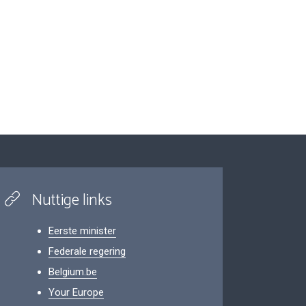
Nuttige links
Eerste minister
Federale regering
Belgium.be
Your Europe