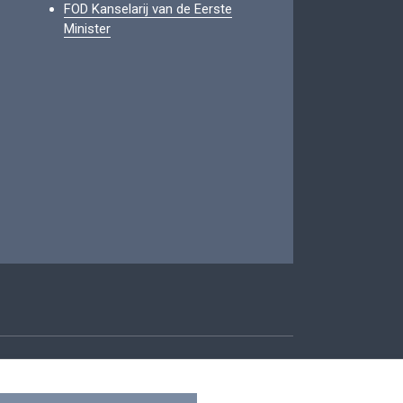
FOD Kanselarij van de Eerste
Minister
oegankelijkheid