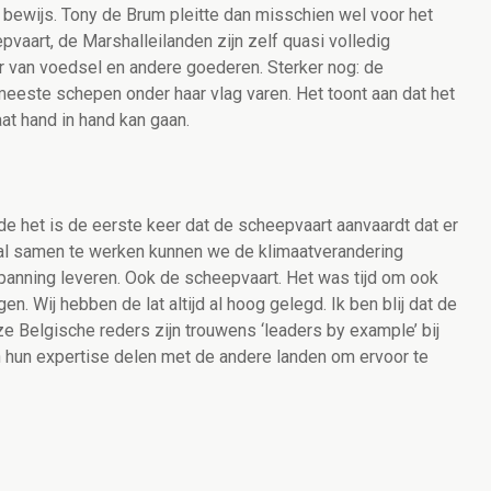
 bewijs. Tony de Brum pleitte dan misschien wel voor het
vaart, de Marshalleilanden zijn zelf quasi volledig
r van voedsel en andere goederen. Sterker nog: de
eeste schepen onder haar vlag varen. Het toont aan dat het
t hand in hand kan gaan.
 de het is de eerste keer dat de scheepvaart aanvaardt dat er
naal samen te werken kunnen we de klimaatverandering
panning leveren. Ook de scheepvaart. Het was tijd om ook
n. Wij hebben de lat altijd al hoog gelegd. Ik ben blij dat de
e Belgische reders zijn trouwens ‘leaders by example’ bij
en hun expertise delen met de andere landen om ervoor te