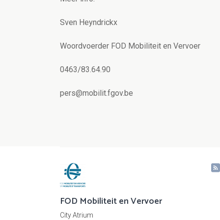
Sven Heyndrickx
Woordvoerder FOD Mobiliteit en Vervoer
0463/83.64.90
pers@mobilit.fgov.be
FOD Mobiliteit en Vervoer
City Atrium