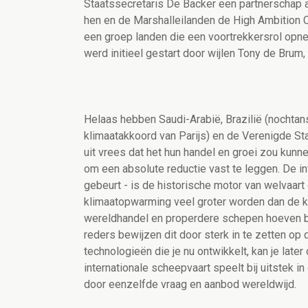
Staatssecretaris De Backer een partnerschap
hen en de Marshalleilanden de High Ambition C
een groep landen die een voortrekkersrol opne
werd initieel gestart door wijlen Tony de Brum,
Helaas hebben Saudi-Arabië, Brazilië (nochtans
klimaatakkoord van Parijs) en de Verenigde St
uit vrees dat het hun handel en groei zou kunn
om een absolute reductie vast te leggen. De in
gebeurt - is de historische motor van welvaart
klimaatopwarming veel groter worden dan de 
wereldhandel en properdere schepen hoeven bo
reders bewijzen dit door sterk in te zetten op
technologieën die je nu ontwikkelt, kan je late
internationale scheepvaart speelt bij uitstek 
door eenzelfde vraag en aanbod wereldwijd.