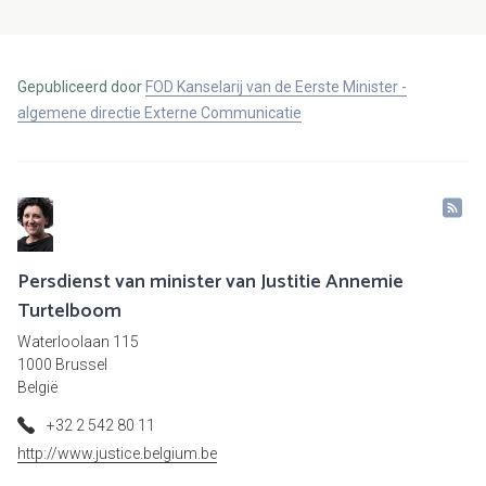
Gepubliceerd door
FOD Kanselarij van de Eerste Minister -
algemene directie Externe Communicatie
Persdienst van minister van Justitie Annemie
Turtelboom
Waterloolaan 115
1000 Brussel
België
+32 2 542 80 11
http://www.justice.belgium.be