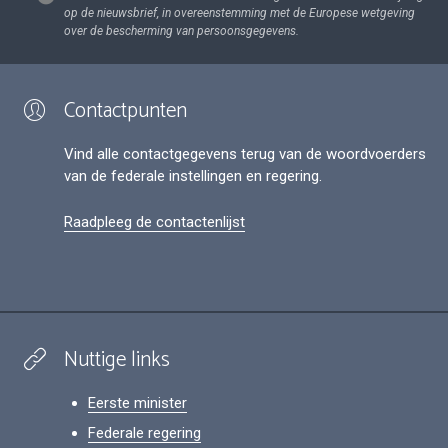
op de nieuwsbrief, in overeenstemming met de Europese wetgeving
over de bescherming van persoonsgegevens.
Contactpunten
Vind alle contactgegevens terug van de woordvoerders
van de federale instellingen en regering.
Raadpleeg de contactenlijst
Nuttige links
Eerste minister
Federale regering