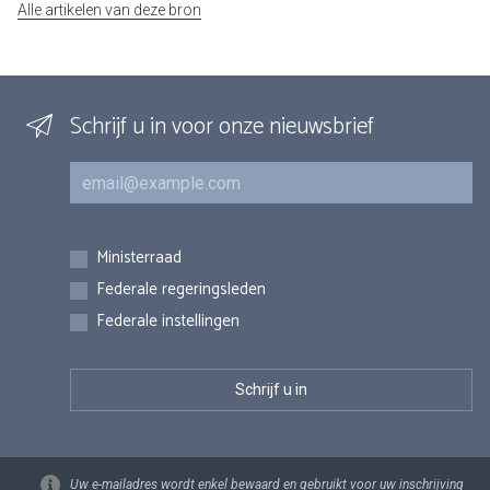
Alle artikelen van deze bron
Schrijf u in voor onze nieuwsbrief
E-mail
Inschrijvingen
Ministerraad
Federale regeringsleden
Federale instellingen
Uw e-mailadres wordt enkel bewaard en gebruikt voor uw inschrijving