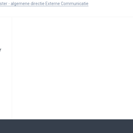
ister - algemene directie Externe Communicatie
r