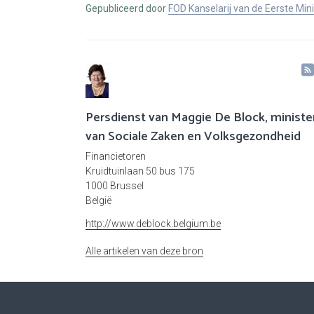
Gepubliceerd door
FOD Kanselarij van de Eerste Min
Persdienst van Maggie De Block, ministe
van Sociale Zaken en Volksgezondheid
Financietoren
Kruidtuinlaan 50 bus 175
1000 Brussel
België
http://www.deblock.belgium.be
Alle artikelen van deze bron