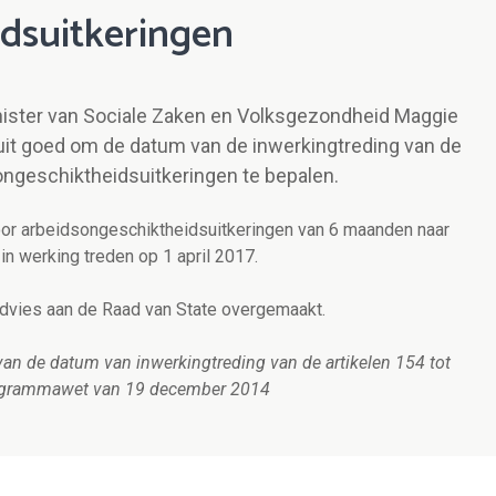
dsuitkeringen
inister van Sociale Zaken en Volksgezondheid Maggie
luit goed om de datum van de inwerkingtreding van de
ongeschiktheidsuitkeringen te bepalen.
voor arbeidsongeschiktheidsuitkeringen van 6 maanden naar
n werking treden op 1 april 2017.
 advies aan de Raad van State overgemaakt.
 van de datum van inwerkingtreding van de artikelen 154 tot
programmawet van 19 december 2014