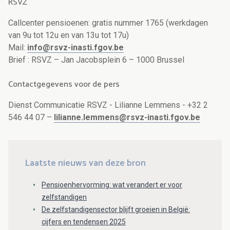
RSVZ
Callcenter pensioenen: gratis nummer 1765 (werkdagen
van 9u tot 12u en van 13u tot 17u)
Mail:
info@rsvz-inasti.fgov.be
Brief : RSVZ – Jan Jacobsplein 6 – 1000 Brussel
Contactgegevens voor de pers
Dienst Communicatie RSVZ - Lilianne Lemmens - +32 2
546 44 07 –
lilianne.lemmens@rsvz-inasti.fgov.be
Laatste nieuws van deze bron
Pensioenhervorming: wat verandert er voor
zelfstandigen
De zelfstandigensector blijft groeien in België:
cijfers en tendensen 2025