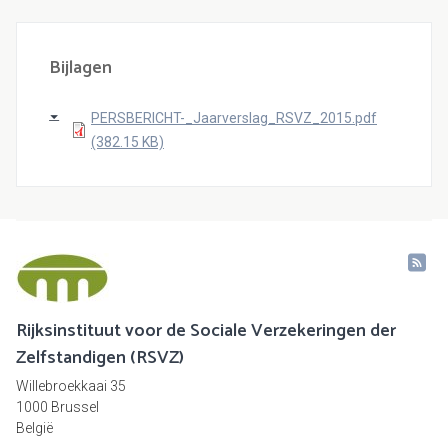
Bijlagen
PERSBERICHT-_Jaarverslag_RSVZ_2015.pdf
(382.15 KB)
Rijksinstituut voor de Sociale Verzekeringen der
Zelfstandigen (RSVZ)
Willebroekkaai 35
1000 Brussel
België