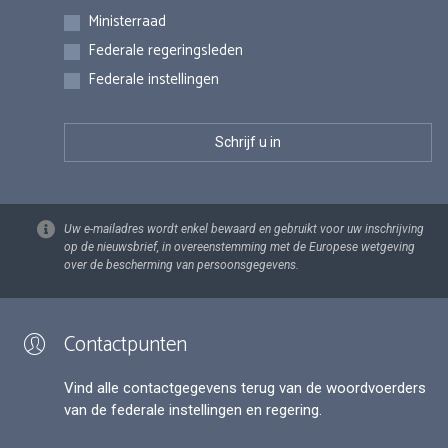
Inschrijvingen
Ministerraad
Federale regeringsleden
Federale instellingen
Uw e-mailadres wordt enkel bewaard en gebruikt voor uw inschrijving
op de nieuwsbrief, in overeenstemming met de Europese wetgeving
over de bescherming van persoonsgegevens.
Contactpunten
Vind alle contactgegevens terug van de woordvoerders
van de federale instellingen en regering.