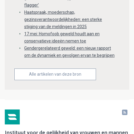
flagger’
Haatspraak, moederschap,
gezinsverantwoordelijkheden: een sterke
stijging van de meldingen in 2025
17 mei: Homofoob geweld houdt aan en
conservatieve ideeën nemen toe
Gendergerelateerd geweld: een nieuw rapport
om de dynamiek en gevolgen ervan te begrijpen
Alle artikelen van deze bron
Instituut voor de gelijkheid van vrouwen en mannen