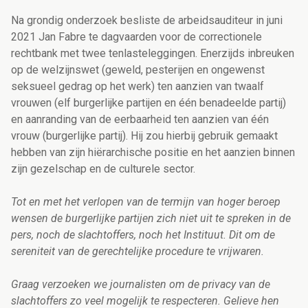
Na grondig onderzoek besliste de arbeidsauditeur in juni
2021 Jan Fabre te dagvaarden voor de correctionele
rechtbank met twee tenlasteleggingen. Enerzijds inbreuken
op de welzijnswet (geweld, pesterijen en ongewenst
seksueel gedrag op het werk) ten aanzien van twaalf
vrouwen (elf burgerlijke partijen en één benadeelde partij)
en aanranding van de eerbaarheid ten aanzien van één
vrouw (burgerlijke partij). Hij zou hierbij gebruik gemaakt
hebben van zijn hiërarchische positie en het aanzien binnen
zijn gezelschap en de culturele sector.
Tot en met het verlopen van de termijn van hoger beroep
wensen de burgerlijke partijen
zich niet uit te spreken in de
pers, noch de slachtoffers, noch het Instituut.
Dit om de
sereniteit van de gerechtelijke procedure te vrijwaren.
Graag verzoeken we journalisten om de privacy van de
slachtoffers zo veel mogelijk te respecteren.
Gelieve hen