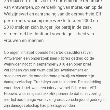
25 maart en 1 april voor de correctionele rechtbank
van Antwerpen, op verdenking van inbreuken op de
Welzijnswet en aanranding van de eerbaarheid. Elf
performers waar hij mee werkte tussen 2000 en
2018 stelden zich burgerlijke partij in de zaak,
samen met het Instituut voor de gelijkheid van
vrouwen en mannen.
Op eigen initiatief opende het arbeidsauditoraat van
Antwerpen een onderzoek naar Fabres gedrag op de
werkvloer, nadat in september 2018 een open brief
verscheen van een twintigtal (ex-)werknemers en
stagiaires om de ontoelaatbare praktijken binnen zijn
dansgezelschap ‘Troubleyn’ aan te kaarten. De aanleiding
voor deze brief was een interview met Fabre met VRT
Nieuws, waarin hij nadrukkelijk poneerde dat er in veertig
jaar tijd nooit enige vorm van grensoverschrijdend gedrag in
zijn dansgezelschap had plaatsgevonden.