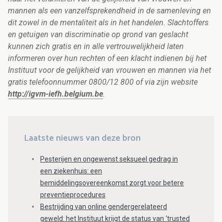
mannen als een vanzelfsprekendheid in de samenleving en
dit zowel in de mentaliteit als in het handelen. Slachtoffers
en getuigen van discriminatie op grond van geslacht
kunnen zich gratis en in alle vertrouwelijkheid laten
informeren over hun rechten of een klacht indienen bij het
Instituut voor de gelijkheid van vrouwen en mannen via het
gratis telefoonnummer 0800/12 800 of via zijn website
http://igvm-iefh.belgium.be
.
Laatste nieuws van deze bron
Pesterijen en ongewenst seksueel gedrag in
een ziekenhuis: een
bemiddelingsovereenkomst zorgt voor betere
preventieprocedures
Bestrijding van online gendergerelateerd
geweld: het Instituut krijgt de status van ‘trusted