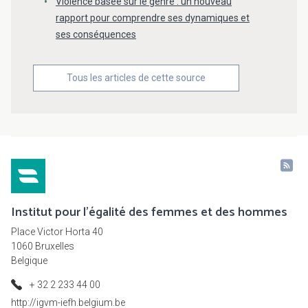
Violence basée sur le genre : un nouveau
rapport pour comprendre ses dynamiques et
ses conséquences
Tous les articles de cette source
Institut pour l'égalité des femmes et des hommes
Place Victor Horta 40
1060 Bruxelles
Belgique
+ 32 2 233 44 00
http://igvm-iefh.belgium.be