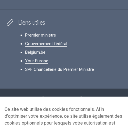
Liens utiles
Premier ministre
Gouvernement fédéral
Belgium.be
Your Europe
SPF Chancellerie du Premier Ministre
Footer
Données personnelles
Conditions de réutilisation
Ce site web utilise des cookies fonctionnels. Afin
d'optimiser votre expérience, ce site utilise également des
Contactez-nous
cookies optionnels pour lesquels votre autorisation est