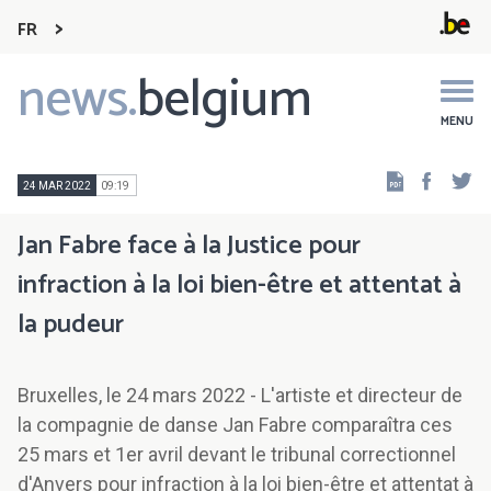
FR
news.
belgium
Main
navigation
MENU
Faceb
Tw
24 MAR 2022
09:19
Jan Fabre face à la Justice pour
infraction à la loi bien-être et attentat à
la pudeur
Bruxelles, le 24 mars 2022 - L'artiste et directeur de
la compagnie de danse Jan Fabre comparaîtra ces
25 mars et 1er avril devant le tribunal correctionnel
d'Anvers pour infraction à la loi bien-être et attentat à