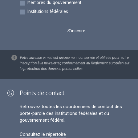
Membres du gouvernement
Institutions fédérales
Votre adresse e-mail est uniquement conservée et utilisée pour votre
inscription à la newsletter, conformément au Règlement européen sur
la protection des données personnelles.
Points de contact
Retrouvez toutes les coordonnées de contact des
porte-parole des institutions fédérales et du
gouvernement fédéral.
Consultez le répertoire