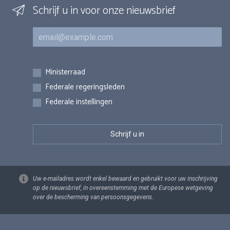
Schrijf u in voor onze nieuwsbrief
E-mail
Inschrijvingen
Ministerraad
Federale regeringsleden
Federale instellingen
Uw e-mailadres wordt enkel bewaard en gebruikt voor uw inschrijving
op de nieuwsbrief, in overeenstemming met de Europese wetgeving
over de bescherming van persoonsgegevens.