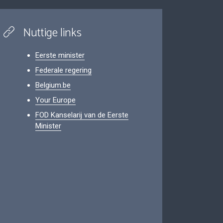
Nuttige links
Eerste minister
Federale regering
Belgium.be
Your Europe
FOD Kanselarij van de Eerste
Minister