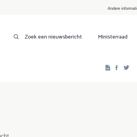
Andere informat
Zoek een nieuwsbericht
Ministerraad
Facebo
Twi
acht