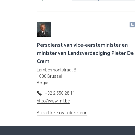
Persdienst van vice-eersteminister en
minister van Landsverdediging Pieter De
Crem
Lambermontstraat 8
1000 Brussel
België
+32 2 550 28 11
http://www.mil.be
Alle artikelen van deze bron