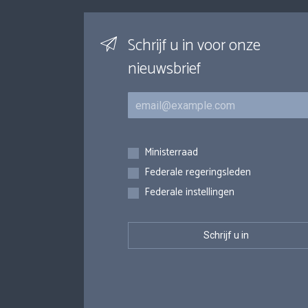
Schrijf u in voor onze
nieuwsbrief
E-mail
Inschrijvingen
Ministerraad
Federale regeringsleden
Federale instellingen