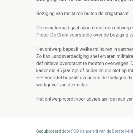
Beziging van militairen buiten de krijgsmacht
De ministerraad gaat akoord met een ontwerp v
Pieter De Crem voorstelde over de beziging van
Het ontwerp bepaalt welke militairen in aanm
Zo kan Landsverdediging snel ervaren militair
definitieve overdracht te moeten overwegen. De 
kader die 45 jaar zijn of ouder en die niet op m
Het voorstel bepaalt eveneens de toelagen die 
werkgever van de militair.
Het ontwerp wordt voor advies aan de raad va
Gepubliceerd door
FOD Kanselarij van de Eerste Min