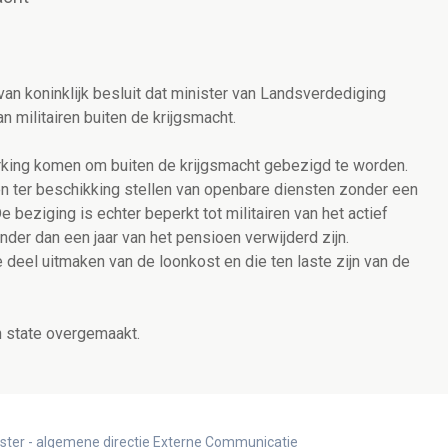
an koninklijk besluit dat minister van Landsverdediging
 militairen buiten de krijgsmacht.
erking komen om buiten de krijgsmacht gebezigd te worden.
en ter beschikking stellen van openbare diensten zonder een
beziging is echter beperkt tot militairen van het actief
inder dan een jaar van het pensioen verwijderd zijn.
deel uitmaken van de loonkost en die ten laste zijn van de
n state overgemaakt.
ister - algemene directie Externe Communicatie