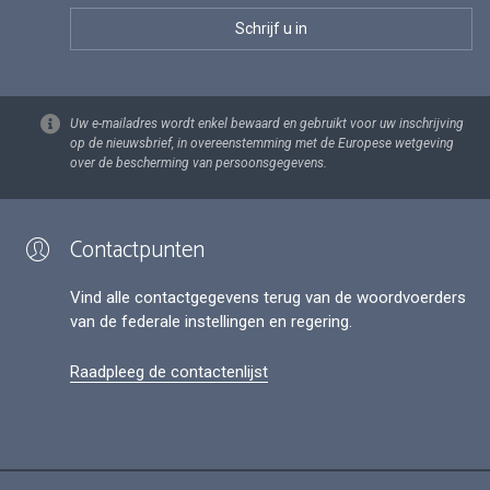
Uw e-mailadres wordt enkel bewaard en gebruikt voor uw inschrijving
op de nieuwsbrief, in overeenstemming met de Europese wetgeving
over de bescherming van persoonsgegevens.
Contactpunten
Vind alle contactgegevens terug van de woordvoerders
van de federale instellingen en regering.
Raadpleeg de contactenlijst