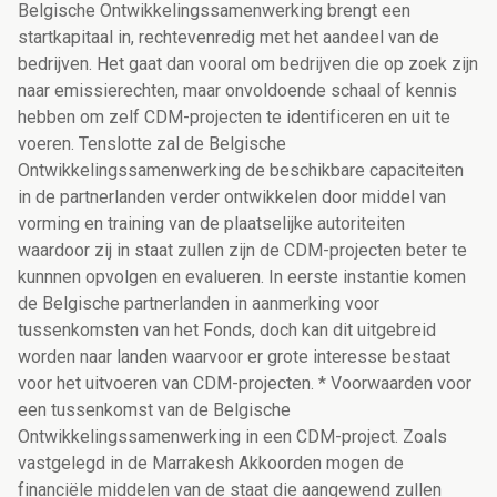
Belgische Ontwikkelingssamenwerking brengt een
startkapitaal in, rechtevenredig met het aandeel van de
bedrijven. Het gaat dan vooral om bedrijven die op zoek zijn
naar emissierechten, maar onvoldoende schaal of kennis
hebben om zelf CDM-projecten te identificeren en uit te
voeren. Tenslotte zal de Belgische
Ontwikkelingssamenwerking de beschikbare capaciteiten
in de partnerlanden verder ontwikkelen door middel van
vorming en training van de plaatselijke autoriteiten
waardoor zij in staat zullen zijn de CDM-projecten beter te
kunnnen opvolgen en evalueren. In eerste instantie komen
de Belgische partnerlanden in aanmerking voor
tussenkomsten van het Fonds, doch kan dit uitgebreid
worden naar landen waarvoor er grote interesse bestaat
voor het uitvoeren van CDM-projecten. * Voorwaarden voor
een tussenkomst van de Belgische
Ontwikkelingssamenwerking in een CDM-project. Zoals
vastgelegd in de Marrakesh Akkoorden mogen de
financiële middelen van de staat die aangewend zullen