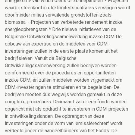
energie dmv van windmolens of zonnepanelen. - Projecten
waarbij steenkool in elektriciteitscentrales vervangen wordt
door minder milieu vervuilende grondstoffen zoals
biomassa. - Projecten van verbeterde rendement inzake
energieopbrengsten * Drie nieuwe initiatieven van de
Belgische Ontwikkelingssamenwerking inzake CDM De
opbouw aan expertise en de middelen voor CDM-
investeringen zullen in de eerste plaats komen uit het
bedrijfsleven. Vanuit de Belgische
Ontwikkelingssamenwerking zullen bedrijven worden
geïnformeerd over de procedures en opportuniteiten
inzake CDM, en zullen middelen worden vrijgemaakt om
CDM-investeringen te stimuleren en te begeleiden. De
bedrijven moeten dus wegwijs worden gemaakt in deze
complexe procedures. Daarnaast zal er een fonds worden
opgericht met als opdracht te investeren in CDM-projecten
in ontwikkelingslanden. De opbrengst van deze
investeringen onder de vorm van 'emissierechten' wordt
verdeeld onder de aandeelhouders van het Fonds. De