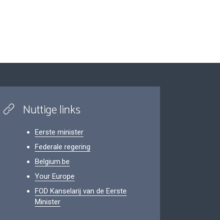
Nuttige links
Eerste minister
Federale regering
Belgium.be
Your Europe
FOD Kanselarij van de Eerste
Minister