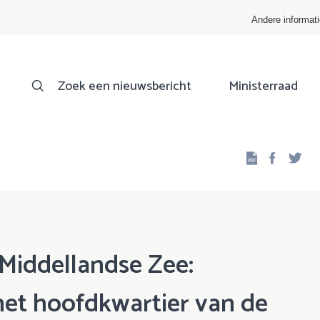
Andere informat
Zoek een nieuwsbericht
Ministerraad
Facebo
Twi
 Middellandse Zee:
het hoofdkwartier van de