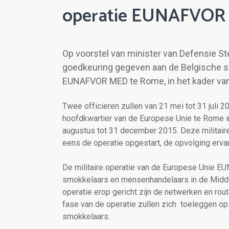
operatie EUNAFVOR
Op voorstel van minister van Defensie S
goedkeuring gegeven aan de Belgische st
EUNAFVOR MED te Rome, in het kader van 
Twee officieren zullen van 21 mei tot 31 jul
hoofdkwartier van de Europese Unie te Rome in 
augustus tot 31 december 2015. Deze militair
eens de operatie opgestart, de opvolging erv
De militaire operatie van de Europese Unie 
smokkelaars en mensenhandelaars in de Middel
operatie erop gericht zijn de netwerken en ro
fase van de operatie zullen zich toeleggen o
smokkelaars.