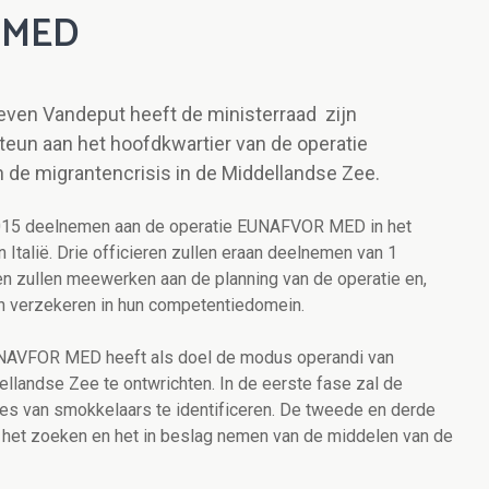
 MED
teven Vandeput heeft de ministerraad zijn
eun aan het hoofdkwartier van de operatie
de migrantencrisis in de Middellandse Zee.
i 2015 deelnemen aan de operatie EUNAFVOR MED in het
Italië. Drie officieren zullen eraan deelnemen van 1
en zullen meewerken aan de planning van de operatie en,
an verzekeren in hun competentiedomein.
EUNAVFOR MED heeft als doel de modus operandi van
landse Zee te ontwrichten. In de eerste fase zal de
utes van smokkelaars te identificeren. De tweede en derde
p het zoeken en het in beslag nemen van de middelen van de