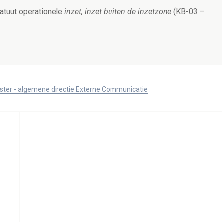
atuut operationele
inzet, inzet buiten de inzetzone
(KB-03 –
ister - algemene directie Externe Communicatie