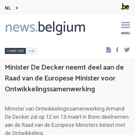
NL
news.
belgium
Main
navigation
MENU
Faceb
Tw
13 MRT 2007
12:05
Minister De Decker neemt deel aan de
Raad van de Europese Minister voor
Ontwikkelingssamenwerking
Minister van Ontwikkelingssamenwerking Armand
De Decker zal op 12 en 13 maart in Bonn deelnemen
aan de Raad van de Europese Ministers belast met
de Ontwikkeling.