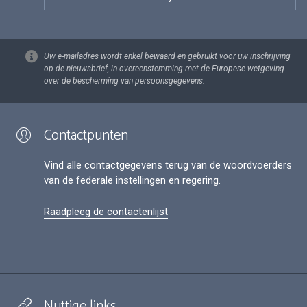
Uw e-mailadres wordt enkel bewaard en gebruikt voor uw inschrijving
op de nieuwsbrief, in overeenstemming met de Europese wetgeving
over de bescherming van persoonsgegevens.
Contactpunten
Vind alle contactgegevens terug van de woordvoerders
van de federale instellingen en regering.
Raadpleeg de contactenlijst
Nuttige links