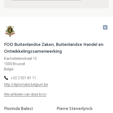
FOD Buitenlandse Zaken, Buitenlandse Handel en
Ontwikkelingssamenwerking
Karmelietenstraat 15
1000 Brussel
België
+32 2 501 81 11
http://diplomatie.belgium.be
Alle artikelen van deze bron
Florinda
Baleci
Pierre
Steverlynck