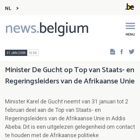
NL
news.
belgium
Main
navigation
MENU
Faceb
Tw
31 JAN 2009
15:30
Minister De Gucht op Top van Staats- en
Regeringsleiders van de Afrikaanse Unie
Minister Karel de Gucht neemt van 31 januari tot 2
februari deel aan de Top van Staats- en
Regeringsleiders van de Afrikaanse Unie in Addis
Abeba. Dit is een uitgelezen gelegenheid om contact
te houden met de Afrikaanse politieke