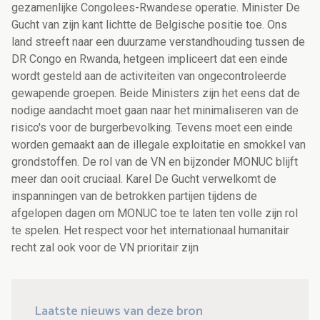
gezamenlijke Congolees-Rwandese operatie. Minister De
Gucht van zijn kant lichtte de Belgische positie toe. Ons
land streeft naar een duurzame verstandhouding tussen de
DR Congo en Rwanda, hetgeen impliceert dat een einde
wordt gesteld aan de activiteiten van ongecontroleerde
gewapende groepen. Beide Ministers zijn het eens dat de
nodige aandacht moet gaan naar het minimaliseren van de
risico's voor de burgerbevolking. Tevens moet een einde
worden gemaakt aan de illegale exploitatie en smokkel van
grondstoffen. De rol van de VN en bijzonder MONUC blijft
meer dan ooit cruciaal. Karel De Gucht verwelkomt de
inspanningen van de betrokken partijen tijdens de
afgelopen dagen om MONUC toe te laten ten volle zijn rol
te spelen. Het respect voor het internationaal humanitair
recht zal ook voor de VN prioritair zijn
Laatste nieuws van deze bron