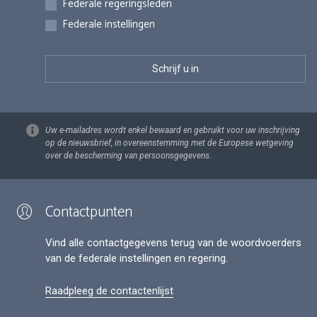
Federale regeringsleden
Federale instellingen
Uw e-mailadres wordt enkel bewaard en gebruikt voor uw inschrijving
op de nieuwsbrief, in overeenstemming met de Europese wetgeving
over de bescherming van persoonsgegevens.
Contactpunten
Vind alle contactgegevens terug van de woordvoerders
van de federale instellingen en regering.
Raadpleeg de contactenlijst