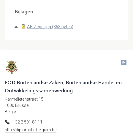
Bijlagen
AE-Zegel.jpg (353 bytes)
FOD Buitenlandse Zaken, Buitenlandse Handel en
Ontwikkelingssamenwerking
Karmelietenstraat 15
1000 Brussel
België
+32 2 501 81 11
http://diplomatie.belgium.be