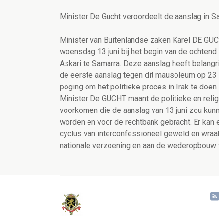
Minister De Gucht veroordeelt de aanslag in S
Minister van Buitenlandse zaken Karel DE GUC
woensdag 13 juni bij het begin van de ochtend
Askari te Samarra. Deze aanslag heeft belangri
de eerste aanslag tegen dit mausoleum op 23 
poging om het politieke proces in Irak te doen
Minister De GUCHT maant de politieke en religi
voorkomen die de aanslag van 13 juni zou kun
worden en voor de rechtbank gebracht. Er kan 
cyclus van interconfessioneel geweld en wraa
nationale verzoening en aan de wederopbouw v