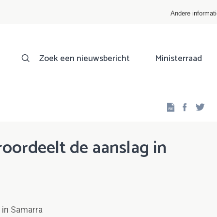
Andere informat
Zoek een nieuwsbericht
Ministerraad
Facebo
Twi
roordeelt de aanslag in
 in Samarra