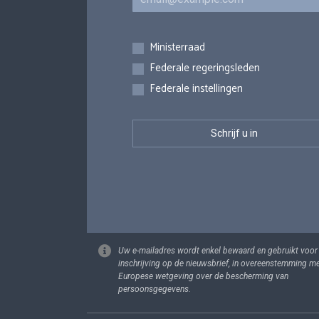
Inschrijvingen
Ministerraad
Federale regeringsleden
Federale instellingen
Uw e-mailadres wordt enkel bewaard en gebruikt voor
inschrijving op de nieuwsbrief, in overeenstemming m
Europese wetgeving over de bescherming van
persoonsgegevens.