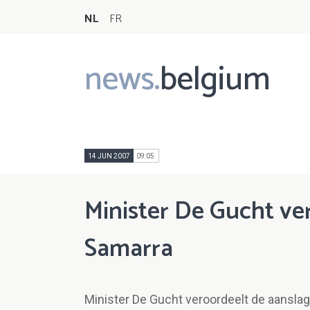
NL
FR
news.
belgium
Main
navigation
14 JUN 2007
09:05
Minister De Gucht ve
Samarra
Minister De Gucht veroordeelt de aanslag