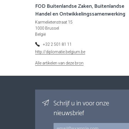
FOD Buitenlandse Zaken, Buitenlandse
Handel en Ontwikkelingssamenwerking
Karmelietenstraat 15
1000 Brussel
België
+32 2 501 81 11
http://diplomatie.belgium.be
Alle artikelen van deze bron
Schrijf u in voor onze
nieuwsbrief
E-mail