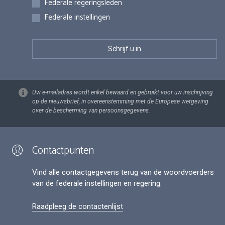
Federale regeringsleden
Federale instellingen
Uw e-mailadres wordt enkel bewaard en gebruikt voor uw inschrijving
op de nieuwsbrief, in overeenstemming met de Europese wetgeving
over de bescherming van persoonsgegevens.
Contactpunten
Vind alle contactgegevens terug van de woordvoerders
van de federale instellingen en regering.
Raadpleeg de contactenlijst