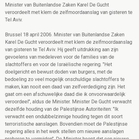
Minister van Buitenlandse Zaken Karel De Gucht
veroordeelt met klem de zelfmoordaanslag van gisteren te
Tel Aviv.
Brussel 18 april 2006. Minister van Buitenlandse Zaken
Karel De Gucht veroordeelt met klem de zelfmoordaanslag
van gisteren te Tel Aviv. Hij geeft uitdrukking aan zijn
gevoelens van medeleven voor de families van de
slachtoffers en voor de Israëlische regering. "Het
doelgericht en bewust doden van burgers, met de
bedoeling zo veel mogelijk onschuldige slachtoffers te
maken, kan nooit een daad van zelfverdediging zijn. Het
gaat om een afschuwelijke daad die ik onvoorwaardelijk
veroordeel", aldus de Minister. Minister De Gucht verwacht
dezelfde houding van de Palestijnse Autoriteiten: "Ik
verwacht een ondubbelzinnige houding tegen dit soort
terroristische aanslagen. Bovendien moet de Palestijnse
regering alles in het werk stellen om nieuwe aanslagen
proberen te vermijden". De Minister hoopt dat een nieuwe