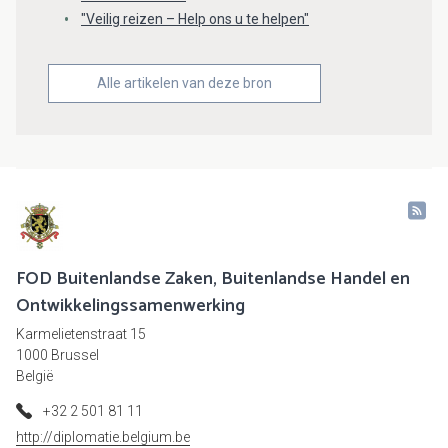
"Veilig reizen – Help ons u te helpen"
Alle artikelen van deze bron
FOD Buitenlandse Zaken, Buitenlandse Handel en
Ontwikkelingssamenwerking
Karmelietenstraat 15
1000 Brussel
België
+32 2 501 81 11
http://diplomatie.belgium.be