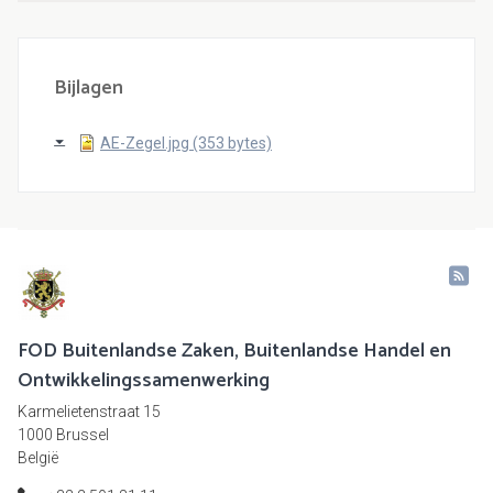
Bijlagen
AE-Zegel.jpg (353 bytes)
FOD Buitenlandse Zaken, Buitenlandse Handel en
Ontwikkelingssamenwerking
Karmelietenstraat 15
1000 Brussel
België