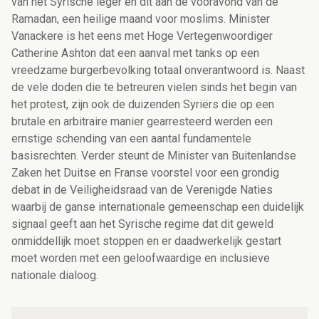
van het Syrische leger en dit aan de vooravond van de
Ramadan, een heilige maand voor moslims. Minister
Vanackere is het eens met Hoge Vertegenwoordiger
Catherine Ashton dat een aanval met tanks op een
vreedzame burgerbevolking totaal onverantwoord is. Naast
de vele doden die te betreuren vielen sinds het begin van
het protest, zijn ook de duizenden Syriërs die op een
brutale en arbitraire manier gearresteerd werden een
ernstige schending van een aantal fundamentele
basisrechten. Verder steunt de Minister van Buitenlandse
Zaken het Duitse en Franse voorstel voor een grondig
debat in de Veiligheidsraad van de Verenigde Naties
waarbij de ganse internationale gemeenschap een duidelijk
signaal geeft aan het Syrische regime dat dit geweld
onmiddellijk moet stoppen en er daadwerkelijk gestart
moet worden met een geloofwaardige en inclusieve
nationale dialoog.