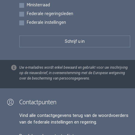
Inschrijvingen
Ministerraad
Federale regeringsleden
Federale instellingen
Uw e-mailadres wordt enkel bewaard en gebruikt voor uw inschrijving
op de nieuwsbrief, in overeenstemming met de Europese wetgeving
over de bescherming van persoonsgegevens.
Contactpunten
Vind alle contactgegevens terug van de woordvoerders
van de federale instellingen en regering.