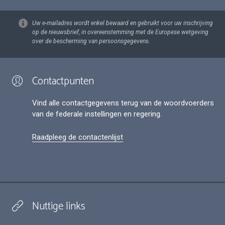
Uw e-mailadres wordt enkel bewaard en gebruikt voor uw inschrijving
op de nieuwsbrief, in overeenstemming met de Europese wetgeving
over de bescherming van persoonsgegevens.
Contactpunten
Vind alle contactgegevens terug van de woordvoerders
van de federale instellingen en regering.
Raadpleeg de contactenlijst
Nuttige links