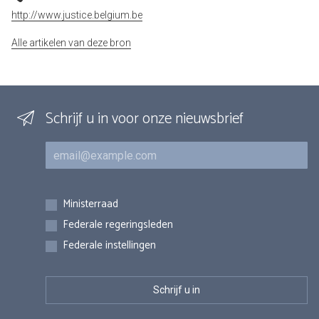
http://www.justice.belgium.be
Alle artikelen van deze bron
Schrijf u in voor onze nieuwsbrief
E-mail
Inschrijvingen
Ministerraad
Federale regeringsleden
Federale instellingen