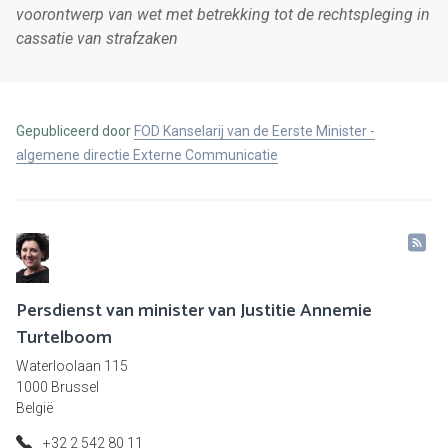
voorontwerp van wet met betrekking tot de rechtspleging in
cassatie van strafzaken
Gepubliceerd door
FOD Kanselarij van de Eerste Minister -
algemene directie Externe Communicatie
Persdienst van minister van Justitie Annemie
Turtelboom
Waterloolaan 115
1000 Brussel
België
+32 2 542 80 11