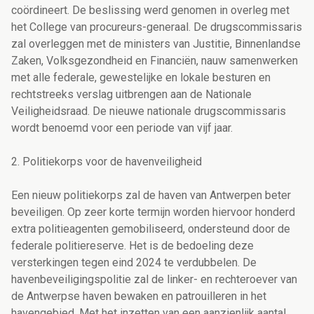
coördineert. De beslissing werd genomen in overleg met
het College van procureurs-generaal. De drugscommissaris
zal overleggen met de ministers van Justitie, Binnenlandse
Zaken, Volksgezondheid en Financiën, nauw samenwerken
met alle federale, gewestelijke en lokale besturen en
rechtstreeks verslag uitbrengen aan de Nationale
Veiligheidsraad. De nieuwe nationale drugscommissaris
wordt benoemd voor een periode van vijf jaar.
2. Politiekorps voor de havenveiligheid
Een nieuw politiekorps zal de haven van Antwerpen beter
beveiligen. Op zeer korte termijn worden hiervoor honderd
extra politieagenten gemobiliseerd, ondersteund door de
federale politiereserve. Het is de bedoeling deze
versterkingen tegen eind 2024 te verdubbelen. De
havenbeveiligingspolitie zal de linker- en rechteroever van
de Antwerpse haven bewaken en patrouilleren in het
havengebied. Met het inzetten van een aanzienlijk aantal