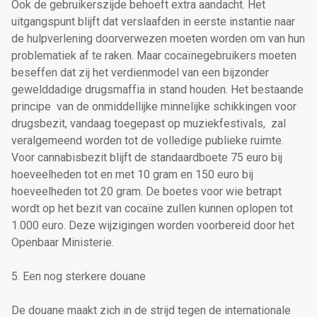
Ook de gebruikerszijde behoeft extra aandacht. Het
uitgangspunt blijft dat verslaafden in eerste instantie naar
de hulpverlening doorverwezen moeten worden om van hun
problematiek af te raken. Maar cocaïnegebruikers moeten
beseffen dat zij het verdienmodel van een bijzonder
gewelddadige drugsmaffia in stand houden. Het bestaande
principe van de onmiddellijke minnelijke schikkingen voor
drugsbezit, vandaag toegepast op muziekfestivals, zal
veralgemeend worden tot de volledige publieke ruimte.
Voor cannabisbezit blijft de standaardboete 75 euro bij
hoeveelheden tot en met 10 gram en 150 euro bij
hoeveelheden tot 20 gram. De boetes voor wie betrapt
wordt op het bezit van cocaïne zullen kunnen oplopen tot
1.000 euro. Deze wijzigingen worden voorbereid door het
Openbaar Ministerie.
5. Een nog sterkere douane
De douane maakt zich in de strijd tegen de internationale