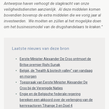
Antwerpse haven verhoogt de slagkracht van onze
veiligheidsdiensten aanzienlijk. Al deze middelen komen
bovendien bovenop de extra middelen die we vorig jaar al
investeerden. We moéten en zúllen al het mogelijke doen
om het businessmodel van de drugshandelaars te kraken.”
Laatste nieuws van deze bron
Eerste Minister Alexander De Croo ontmoet de
Britse premier Rishi Sunak
België, de “health & biotech valley” van vandaag
en morgen
Toespraak van Eerste Minister Alexander De
Croo bij de Verenigde Naties
Engie en de Belgische federale regering
bereiken een akkoord over de verlenging van de
kernreactoren Tihange 3 en Doel 4