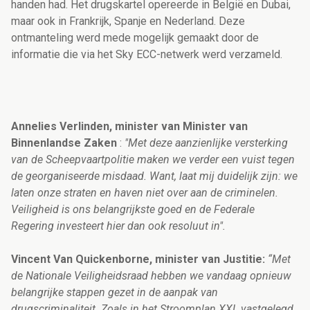
handen had. Het drugskartel opereerde in België en Dubai,
maar ook in Frankrijk, Spanje en Nederland. Deze
ontmanteling werd mede mogelijk gemaakt door de
informatie die via het Sky ECC-netwerk werd verzameld.
Annelies Verlinden, minister van Minister van
Binnenlandse Zaken
:
"Met deze aanzienlijke versterking
van de Scheepvaartpolitie maken we verder een vuist tegen
de georganiseerde misdaad. Want, laat mij duidelijk zijn: we
laten onze straten en haven niet over aan de criminelen.
Veiligheid is ons belangrijkste goed en de Federale
Regering investeert hier dan ook resoluut in".
Vincent Van Quickenborne, minister van Justitie:
“Met
de Nationale Veiligheidsraad hebben we vandaag opnieuw
belangrijke stappen gezet in de aanpak van
drugscriminaliteit. Zoals in het Stroomplan XXL vastgelegd