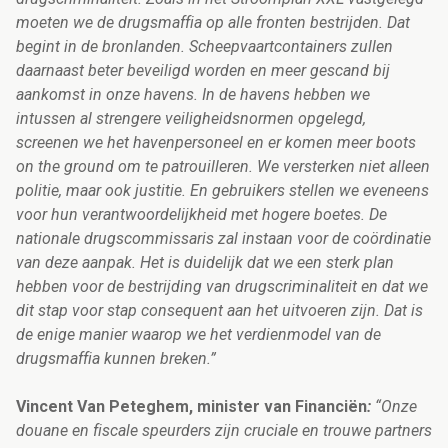
moeten we de drugsmaffia op alle fronten bestrijden. Dat
begint in de bronlanden. Scheepvaartcontainers zullen
daarnaast beter beveiligd worden en meer gescand bij
aankomst in onze havens. In de havens hebben we
intussen al strengere veiligheidsnormen opgelegd,
screenen we het havenpersoneel en er komen meer boots
on the ground om te patrouilleren. We versterken niet alleen
politie, maar ook justitie. En gebruikers stellen we eveneens
voor hun verantwoordelijkheid met hogere boetes. De
nationale drugscommissaris zal instaan voor de coördinatie
van deze aanpak. Het is duidelijk dat we een sterk plan
hebben voor de bestrijding van drugscriminaliteit en dat we
dit stap voor stap consequent aan het uitvoeren zijn. Dat is
de enige manier waarop we het verdienmodel van de
drugsmaffia kunnen breken.”
Vincent Van Peteghem, minister van Financiën
:
“Onze
douane en fiscale speurders zijn cruciale en trouwe partners