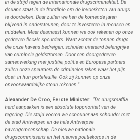
in de strijd tegen de internationale drugscriminaliteit. De
douane staat in de frontlinie om de invoerketen van drugs
te doorbeken. Daar zullen we hen de komende jaren
blijvend in ondersteunen, door te investeren in mensen en
middelen. Maar daarnaast kunnen we ook rekenen op onze
gedreven fiscale speurders. Want achter de tonnen drugs
die onze havens bedreigen, schuilen uiteraard belangrijke
van criminele geldstromen. Door een doorgedreven
samenwerking met justitie, politie en Europese partners
zullen onze speurders de criminelen raken waar het pijn
doet: in hun portefeuille. Ook zij kunnen op onze
onvoorwaardelijke steun rekenen.”
Alexander De Croo, Eerste Minister
:
“
De drugsmaffia
hard aanpakken is een absolute topprioriteit van de
regering. Die strijd voeren we schouder aan schouder met
de stad Antwerpen en de hele Antwerpse
havengemeenschap.
De nieuwe nationale
drugscommissaris en het nieuwe politiekorps in de