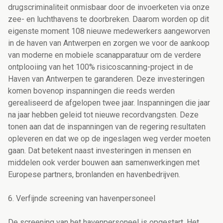
drugscriminaliteit onmisbaar door de invoerketen via onze
zee- en luchthavens te doorbreken. Daarom worden op dit
eigenste moment 108 nieuwe medewerkers aangeworven
in de haven van Antwerpen en zorgen we voor de aankoop
van moderne en mobiele scanapparatuur om de verdere
ontplooiing van het 100% risicoscanning-project in de
Haven van Antwerpen te garanderen. Deze investeringen
komen bovenop inspanningen die reeds werden
gerealiseerd de afgelopen twee jaar. Inspanningen die jaar
na jaar hebben geleid tot nieuwe recordvangsten. Deze
tonen aan dat de inspanningen van de regering resultaten
opleveren en dat we op de ingeslagen weg verder moeten
gaan. Dat betekent naast investeringen in mensen en
middelen ook verder bouwen aan samenwerkingen met
Europese partners, bronlanden en havenbedrijven.
6. Verfijnde screening van havenpersoneel
De screening van het havenpersoneel is opgestart. Het