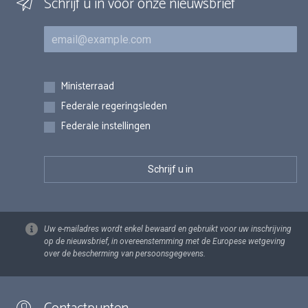
Schrijf u in voor onze nieuwsbrief
E-mail
Inschrijvingen
Ministerraad
Federale regeringsleden
Federale instellingen
Uw e-mailadres wordt enkel bewaard en gebruikt voor uw inschrijving
op de nieuwsbrief, in overeenstemming met de Europese wetgeving
over de bescherming van persoonsgegevens.