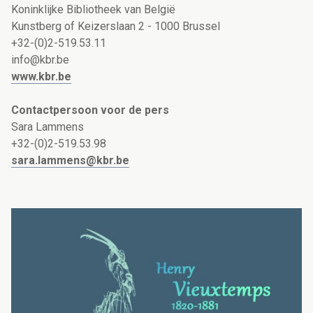
Koninklijke Bibliotheek van België
Kunstberg of Keizerslaan 2 - 1000 Brussel
+32-(0)2-519.53.11
info@kbr.be
www.kbr.be
Contactpersoon voor de pers
Sara Lammens
+32-(0)2-519.53.98
sara.lammens@kbr.be