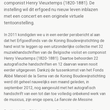
componist Henry Vieuxtemps (1820-1881). De
instelling wil dit erfgoed nu nieuw leven inblazen
met een concert en een originele virtuele
tentoonstelling.
In 2011 kondigden we u in een eerder persbericht al aan
dat het Erfgoedfonds van de Koning Boudewijnstichting de
hand wist te leggen op een uitzonderlijke collectie met 32
muziekhandschriften van de Belgische violist en componist
Henry Vieuxtemps (1820-1881). Daartoe behoorden 22
autografische handschriften en 12 daarvan waren nooit
eerder uitgegeven. Dankzij de tussenkomst van het Fonds
Abbé Manoël de la Serna van de Koning Boudewijnstichting
werd dit geheel nauwelijks een maand geleden, in
september 2012, nog aangevuld met het autografisch
handschrift van een tot dan toe volledig onbekend werk van
de musicus, zijn enige opera,
La fiancée de Messine.