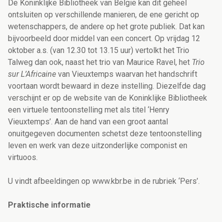
De Koninklijke Bibliotheek van België kan dit geheel
ontsluiten op verschillende manieren, de ene gericht op
wetenschappers, de andere op het grote publiek. Dat kan
bijvoorbeeld door middel van een concert. Op vrijdag 12
oktober a.s. (van 12.30 tot 13.15 uur) vertolkt het Trio
Talweg dan ook, naast het trio van Maurice Ravel, het
Trio
sur L’Africaine
van Vieuxtemps waarvan het handschrift
voortaan wordt bewaard in deze instelling. Diezelfde dag
verschijnt er op de website van de Koninklijke Bibliotheek
een virtuele tentoonstelling met als titel ‘Henry
Vieuxtemps’. Aan de hand van een groot aantal
onuitgegeven documenten schetst deze tentoonstelling
leven en werk van deze uitzonderlijke componist en
virtuoos.
U vindt afbeeldingen op www.kbr.be in de rubriek ‘Pers’.
Praktische informatie