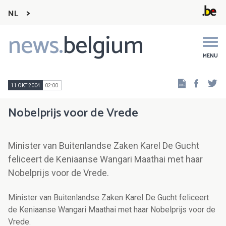
NL
news.
belgium
Main
navigation
MENU
Faceb
Tw
11 OKT 2004
02:00
Nobelprijs voor de Vrede
Minister van Buitenlandse Zaken Karel De Gucht
feliceert de Keniaanse Wangari Maathai met haar
Nobelprijs voor de Vrede.
Minister van Buitenlandse Zaken Karel De Gucht feliceert
de Keniaanse Wangari Maathai met haar Nobelprijs voor de
Vrede.