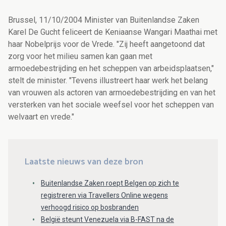
Brussel, 11/10/2004 Minister van Buitenlandse Zaken
Karel De Gucht feliceert de Keniaanse Wangari Maathai met
haar Nobelprijs voor de Vrede. "Zij heeft aangetoond dat
zorg voor het milieu samen kan gaan met
armoedebestrijding en het scheppen van arbeidsplaatsen,"
stelt de minister. "Tevens illustreert haar werk het belang
van vrouwen als actoren van armoedebestrijding en van het
versterken van het sociale weefsel voor het scheppen van
welvaart en vrede."
Laatste nieuws van deze bron
Buitenlandse Zaken roept Belgen op zich te
registreren via Travellers Online wegens
verhoogd risico op bosbranden
België steunt Venezuela via B-FAST na de