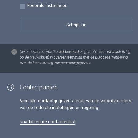
Federale instellingen
Uw e-mailadres wordt enkel bewaard en gebruikt voor uw inschrijving
op de nieuwsbrief, in overeenstemming met de Europese wetgeving
over de bescherming van persoonsgegevens.
Contactpunten
Vind alle contactgegevens terug van de woordvoerders
van de federale instellingen en regering.
Raadpleeg de contactenlijst