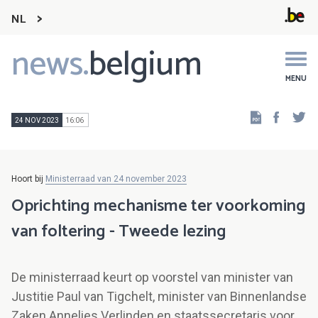
NL
news.
belgium
Main
navigation
MENU
Faceb
Tw
24 NOV 2023
16:06
Hoort bij
Ministerraad van 24 november 2023
Oprichting mechanisme ter voorkoming
van foltering - Tweede lezing
De ministerraad keurt op voorstel van minister van
Justitie Paul van Tigchelt, minister van Binnenlandse
Zaken Annelies Verlinden en staatssecretaris voor