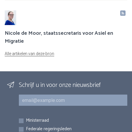
Nicole de Moor, staatssecretaris voor Asiel en
Migratie
Alle artikelen van deze bron
Schrijf u in voor onze nieuwsbrief
E-mail
Inschrijvingen
Ministerraad
Federale regeringsleden