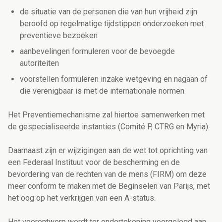
de situatie van de personen die van hun vrijheid zijn
beroofd op regelmatige tijdstippen onderzoeken met
preventieve bezoeken
aanbevelingen formuleren voor de bevoegde
autoriteiten
voorstellen formuleren inzake wetgeving en nagaan of
die verenigbaar is met de internationale normen
Het Preventiemechanisme zal hiertoe samenwerken met
de gespecialiseerde instanties (Comité P, CTRG en Myria).
Daarnaast zijn er wijzigingen aan de wet tot oprichting van
een Federaal Instituut voor de bescherming en de
bevordering van de rechten van de mens (FIRM) om deze
meer conform te maken met de Beginselen van Parijs, met
het oog op het verkrijgen van een A-status.
Het voorontwerp wordt ter ondertekening voorgelegd aan