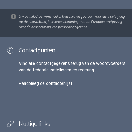
Uw e-mailadres wordt enkel bewaard en gebruikt voor uw inschrijving
op de nieuwsbrief, in overeenstemming met de Europese wetgeving
over de bescherming van persoonsgegevens.
Contactpunten
Vind alle contactgegevens terug van de woordvoerders
van de federale instellingen en regering.
Raadpleeg de contactenlijst
Nuttige links