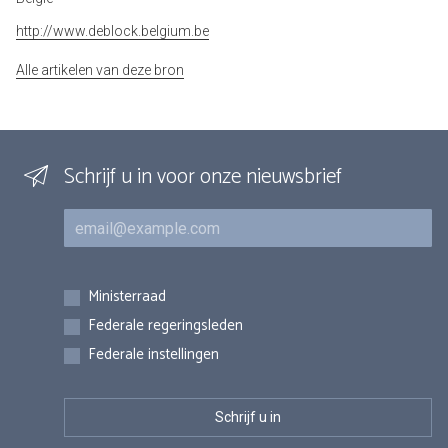
http://www.deblock.belgium.be
Alle artikelen van deze bron
Schrijf u in voor onze nieuwsbrief
E-mail
Inschrijvingen
Ministerraad
Federale regeringsleden
Federale instellingen