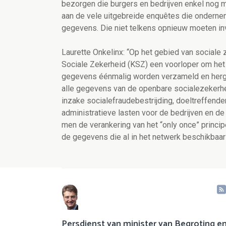
bezorgen die burgers en bedrijven enkel nog mo
aan de vele uitgebreide enquêtes die onderne
gegevens. Die niet telkens opnieuw moeten inv
Laurette Onkelinx: “Op het gebied van sociale
Sociale Zekerheid (KSZ) een voorloper om het
gegevens éénmalig worden verzameld en hergebru
alle gegevens van de openbare socialezekerhei
inzake socialefraudebestrijding, doeltreffende
administratieve lasten voor de bedrijven en d
men de verankering van het “only once” princi
de gegevens die al in het netwerk beschikbaar 
Persdienst van minister van Begroting e