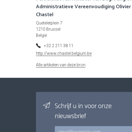
Administratieve Vereenvoudiging Olivier
Chastel
Queteletplein 7
1210 Brussel
België
+32 2 211 38 11
http://www.chastel.belgium.be
Alle artikelen van deze bron
Schrijf u in voor onze
nieuwsbrief
E-mail