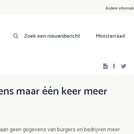
Andere informat
Zoek een nieuwsbericht
Ministerraad
Facebo
Twi
ns maar één keer meer
aan geen gegevens van burgers en bedrijven meer