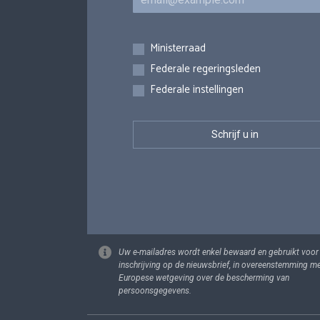
Inschrijvingen
Ministerraad
Federale regeringsleden
Federale instellingen
Uw e-mailadres wordt enkel bewaard en gebruikt voor
inschrijving op de nieuwsbrief, in overeenstemming m
Europese wetgeving over de bescherming van
persoonsgegevens.