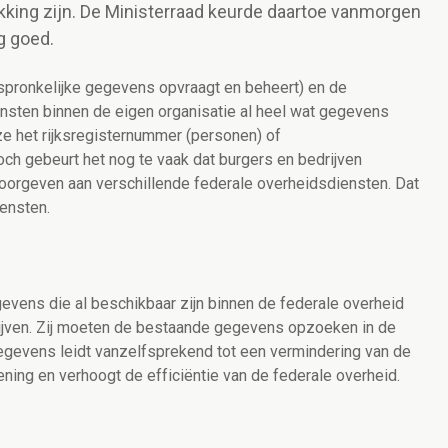
ikking zijn. De Ministerraad keurde daartoe vanmorgen
g goed.
rspronkelijke gegevens opvraagt en beheert) en de
nsten binnen de eigen organisatie al heel wat gegevens
e het rijksregisternummer (personen) of
h gebeurt het nog te vaak dat burgers en bedrijven
orgeven aan verschillende federale overheidsdiensten. Dat
iensten.
ens die al beschikbaar zijn binnen de federale overheid
ijven. Zij moeten de bestaande gegevens opzoeken in de
egevens leidt vanzelfsprekend tot een vermindering van de
ening en verhoogt de efficiëntie van de federale overheid.