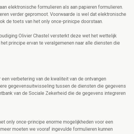
n elektronische formulieren als aan papieren formulieren.
ieren verder gepromoot. Voorwaarde is wel dat elektronische
ok de toets van het only once-prinicpe doorstaan.
udiging Olivier Chastel versterkt deze wet het wettelijk
et principe ervan te veralgemenen naar alle diensten die
r een verbetering van de kwaliteit van de ontvangen
tere gegevensuitwisseling tussen de diensten die gegevens
ntbank van de Sociale Zekerheid die de gegevens integreren
 het only once-principe enorme mogelijkheden voor een
n meer moeten we vooraf ingevulde formulieren kunnen