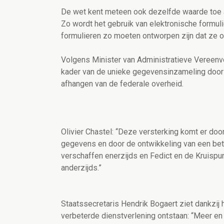
De wet kent meteen ook dezelfde waarde toe aa
Zo wordt het gebruik van elektronische formul
formulieren zo moeten ontworpen zijn dat ze o
Volgens Minister van Administratieve Vereenvo
kader van de unieke gegevensinzameling door h
afhangen van de federale overheid.
Olivier Chastel: “Deze versterking komt er doo
gegevens en door de ontwikkeling van een be
verschaffen enerzijds en Fedict en de Kruispu
anderzijds.”
Staatssecretaris Hendrik Bogaert ziet dankzij
verbeterde dienstverlening ontstaan: “Meer e