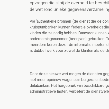
opvragen die al bij de overheid ter besch
de wet rond unieke gegevensverzamelin
Via ‘authentieke bronnen’ (de dienst die de oo
kruispuntbanken kunnen federale overheidsdie
vinden die ze nodig hebben. Daarvoor kunnen z
ondernemingsnummer (bedrijven) gebruiken. Toc
meerdere keren dezelfde informatie moeten do
is dubbel werk voor zowel de klanten als de d
Door deze nieuwe wet mogen de diensten gegev
niet meer opnieuw vragen aan burgers en bedr
databanken. Het hergebruik van beschikbare g
administratieve lasten, verbetert de dienstverl