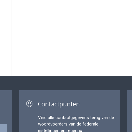
Contactpunten
Vind alle contactgegevens terug van de
woordvoerders van de federale
instellingen en regering.