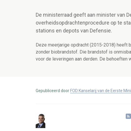
De ministerraad geeft aan minister van 
overheidsopdrachtenprocedure op te star
stations en depots van Defensie.
Deze meerjarige opdracht (2015-2018) heeft b
zonder biobrandstof. Die brandstof is onmisba
voor de leveringen aan derden. De behoeften w
Gepubliceerd door
FOD Kanselarij van de Eerste Min