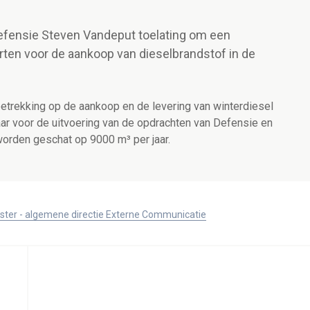
Defensie Steven Vandeput toelating om een
ten voor de aankoop van dieselbrandstof in de
etrekking op de aankoop en de levering van winterdiesel
ar voor de uitvoering van de opdrachten van Defensie en
orden geschat op 9000 m³ per jaar.
ister - algemene directie Externe Communicatie