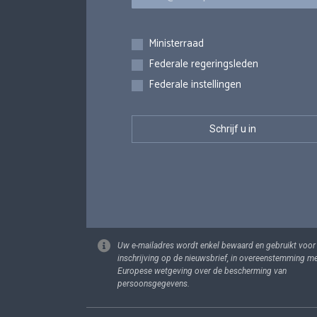
Inschrijvingen
Ministerraad
Federale regeringsleden
Federale instellingen
Uw e-mailadres wordt enkel bewaard en gebruikt voor
inschrijving op de nieuwsbrief, in overeenstemming m
Europese wetgeving over de bescherming van
persoonsgegevens.