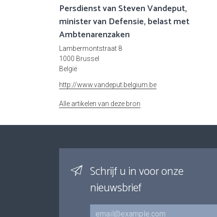
Persdienst van Steven Vandeput,
minister van Defensie, belast met
Ambtenarenzaken
Lambermontstraat 8
1000 Brussel
België
http://www.vandeput.belgium.be
Alle artikelen van deze bron
Schrijf u in voor onze
nieuwsbrief
E-mail