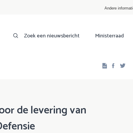
Andere informat
Zoek een nieuwsbericht
Ministerraad
Facebo
Twi
or de levering van
Defensie