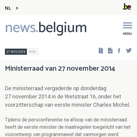
NL
news.
belgium
Main
navigation
MENU
Faceb
Tw
27 NOV 2014
15:52
Ministerraad van 27 november 2014
De ministerraad vergaderde op donderdag
27 november 2014 in de Wetstraat 16, onder het
voorzitterschap van eerste minister Charles Michel.
Tijdens de persconferentie na afloop van de ministerraad
heeft de eerste minister de maatregelen toegelicht van het
voorontwerp van programmawet dat vanmorgen werd