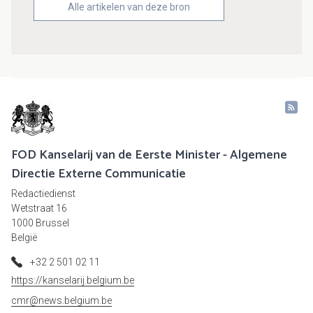
Alle artikelen van deze bron
FOD Kanselarij van de Eerste Minister - Algemene
Directie Externe Communicatie
Redactiedienst
Wetstraat 16
1000 Brussel
België
+32 2 501 02 11
https://kanselarij.belgium.be
cmr@news.belgium.be