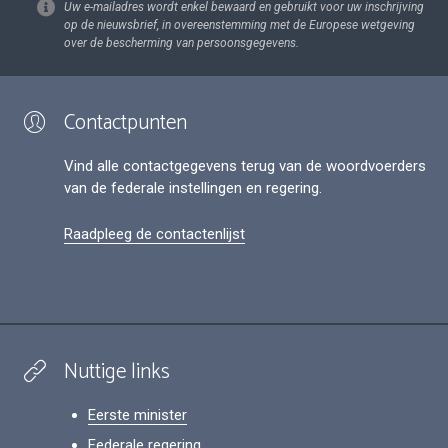
Uw e-mailadres wordt enkel bewaard en gebruikt voor uw inschrijving
op de nieuwsbrief, in overeenstemming met de Europese wetgeving
over de bescherming van persoonsgegevens.
Contactpunten
Vind alle contactgegevens terug van de woordvoerders
van de federale instellingen en regering.
Raadpleeg de contactenlijst
Nuttige links
Eerste minister
Federale regering