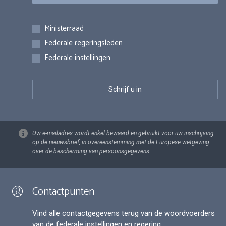
Inschrijvingen
Ministerraad
Federale regeringsleden
Federale instellingen
Uw e-mailadres wordt enkel bewaard en gebruikt voor uw inschrijving
op de nieuwsbrief, in overeenstemming met de Europese wetgeving
over de bescherming van persoonsgegevens.
Contactpunten
Vind alle contactgegevens terug van de woordvoerders
van de federale instellingen en regering.