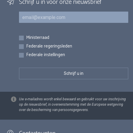
Schrijf u in voor onze nieuwsbrief
E-mail
Inschrijvingen
Ministerraad
Federale regeringsleden
Federale instellingen
Uw e-mailadres wordt enkel bewaard en gebruikt voor uw inschrijving
op de nieuwsbrief, in overeenstemming met de Europese wetgeving
over de bescherming van persoonsgegevens.