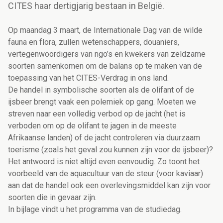
CITES haar dertigjarig bestaan in België.
Op maandag 3 maart, de Internationale Dag van de wilde
fauna en flora, zullen wetenschappers, douaniers,
vertegenwoordigers van ngo’s en kwekers van zeldzame
soorten samenkomen om de balans op te maken van de
toepassing van het CITES-Verdrag in ons land.
De handel in symbolische soorten als de olifant of de
ijsbeer brengt vaak een polemiek op gang. Moeten we
streven naar een volledig verbod op de jacht (het is
verboden om op de olifant te jagen in de meeste
Afrikaanse landen) of de jacht controleren via duurzaam
toerisme (zoals het geval zou kunnen zijn voor de ijsbeer)?
Het antwoord is niet altijd even eenvoudig. Zo toont het
voorbeeld van de aquacultuur van de steur (voor kaviaar)
aan dat de handel ook een overlevingsmiddel kan zijn voor
soorten die in gevaar zijn.
In bijlage vindt u het programma van de studiedag.