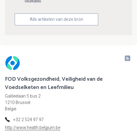
hittegolf
Alle artikelen van deze bron
FOD Volksgezondheid, Veiligheid van de
Voedselketen en Leefmilieu
Galileelaan 5 bus 2
1210 Brussel
België
+32 2 524 97 97
http://www.health.belgium.be