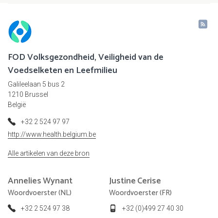
FOD Volksgezondheid, Veiligheid van de
Voedselketen en Leefmilieu
Galileelaan 5 bus 2
1210 Brussel
België
+32 2 524 97 97
http://www.health.belgium.be
Alle artikelen van deze bron
Annelies
Wynant
Justine
Cerise
Woordvoerster (NL)
Woordvoerster (FR)
+32 2 524 97 38
+32 (0)499 27 40 30