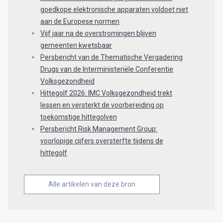
goedkope elektronische apparaten voldoet niet
aan de Europese normen
Vijf jaar na de overstromingen blijven
gemeenten kwetsbaar
Persbericht van de Thematische Vergadering
Drugs van de Interministeriële Conferentie
Volksgezondheid
Hittegolf 2026: IMC Volksgezondheid trekt
lessen en versterkt de voorbereiding op
toekomstige hittegolven
Persbericht Risk Management Group:
voorlopige cijfers oversterfte tijdens de
hittegolf
Alle artikelen van deze bron