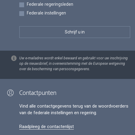
Federale regeringsleden
Federale instellingen
Uw e-mailadres wordt enkel bewaard en gebruikt voor uw inschrijving
op de nieuwsbrief, in overeenstemming met de Europese wetgeving
over de bescherming van persoonsgegevens.
Contactpunten
Vind alle contactgegevens terug van de woordvoerders
van de federale instellingen en regering.
Raadpleeg de contactenlijst