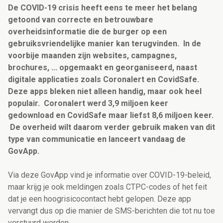
De COVID-19 crisis heeft eens te meer het belang
getoond van correcte en betrouwbare
overheidsinformatie die de burger op een
gebruiksvriendelijke manier kan terugvinden. In de
voorbije maanden zijn websites, campagnes,
brochures, ... opgemaakt en georganiseerd, naast
digitale applicaties zoals Coronalert en CovidSafe.
Deze apps bleken niet alleen handig, maar ook heel
populair. Coronalert werd 3,9 miljoen keer
gedownload en CovidSafe maar liefst 8,6 miljoen keer.
De overheid wilt daarom verder gebruik maken van dit
type van communicatie en lanceert vandaag de
GovApp.
Via deze GovApp vind je informatie over COVID-19-beleid,
maar krijg je ook meldingen zoals CTPC-codes of het feit
dat je een hoogrisicocontact hebt gelopen. Deze app
vervangt dus op die manier de SMS-berichten die tot nu toe
verstuurd werden.