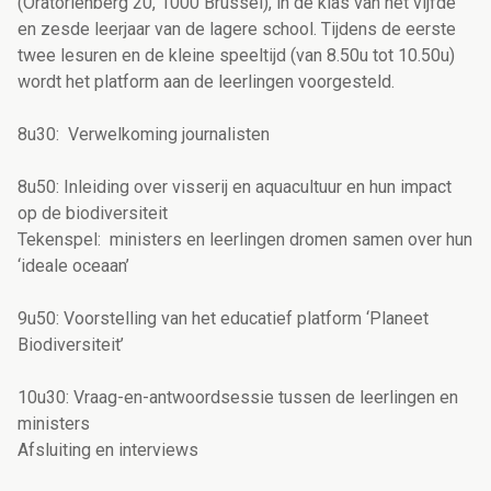
(Oratoriënberg 20, 1000 Brussel), in de klas van het vijfde
en zesde leerjaar van de lagere school. Tijdens de eerste
twee lesuren en de kleine speeltijd (van 8.50u tot 10.50u)
wordt het platform aan de leerlingen voorgesteld.
8u30: Verwelkoming journalisten
8u50: Inleiding over visserij en aquacultuur en hun impact
op de biodiversiteit
Tekenspel: ministers en leerlingen dromen samen over hun
‘ideale oceaan’
9u50: Voorstelling van het educatief platform ‘Planeet
Biodiversiteit’
10u30: Vraag-en-antwoordsessie tussen de leerlingen en
ministers
Afsluiting en interviews