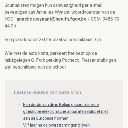
Journalisten mogen hun aanwezigheid per e-mail
bevestigen aan Annelies Wynant, woordvoerster van de
FOD:
annelies.wynant@health.fgov.be
/ GSM: 0485 73
44 05
Een persdossier zal ter plaatse beschikbaar zijn.
Wie met de auto komt, parkeert het best op de
nabijgelegen Q-Park parking Pacheco. Fietsenstallingen
zijn beschikbaar aan de school.
Laatste nieuws van deze bron
Een derde van de in België gecontroleerde
goedkope elektronische apparaten voldoet niet
aan de Europese normen
Vijf jaar na de overstromingen blijven