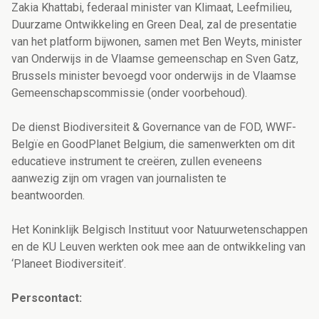
Zakia Khattabi, federaal minister van Klimaat, Leefmilieu,
Duurzame Ontwikkeling en Green Deal, zal de presentatie
van het platform bijwonen, samen met Ben Weyts, minister
van Onderwijs in de Vlaamse gemeenschap en Sven Gatz,
Brussels minister bevoegd voor onderwijs in de Vlaamse
Gemeenschapscommissie (onder voorbehoud).
De dienst Biodiversiteit & Governance van de FOD, WWF-
Belgïe en GoodPlanet Belgium, die samenwerkten om dit
educatieve instrument te creëren, zullen eveneens
aanwezig zijn om vragen van journalisten te
beantwoorden.
Het Koninklijk Belgisch Instituut voor Natuurwetenschappen
en de KU Leuven werkten ook mee aan de ontwikkeling van
‘Planeet Biodiversiteit’.
Perscontact: