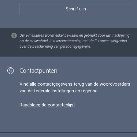
Uw e-mailadres wordt enkel bewaard en gebruikt voor uw inschrijving
op de nieuwsbrief, in overeenstemming met de Europese wetgeving
over de bescherming van persoonsgegevens.
Contactpunten
Vind alle contactgegevens terug van de woordvoerders
van de federale instellingen en regering.
Raadpleeg de contactenlijst