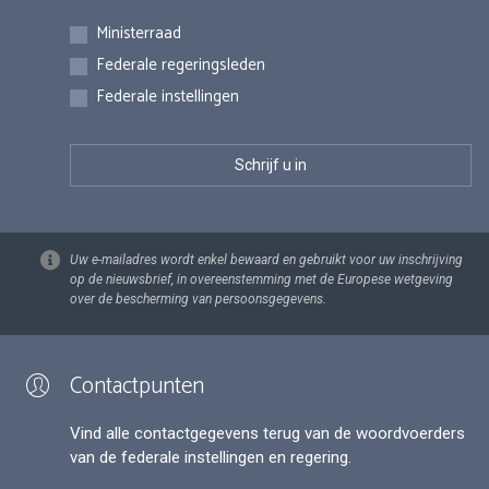
Inschrijvingen
Ministerraad
Federale regeringsleden
Federale instellingen
Uw e-mailadres wordt enkel bewaard en gebruikt voor uw inschrijving
op de nieuwsbrief, in overeenstemming met de Europese wetgeving
over de bescherming van persoonsgegevens.
Contactpunten
Vind alle contactgegevens terug van de woordvoerders
van de federale instellingen en regering.