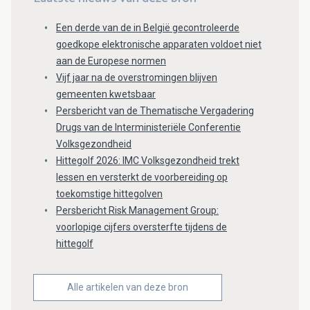
Een derde van de in België gecontroleerde
goedkope elektronische apparaten voldoet niet
aan de Europese normen
Vijf jaar na de overstromingen blijven
gemeenten kwetsbaar
Persbericht van de Thematische Vergadering
Drugs van de Interministeriële Conferentie
Volksgezondheid
Hittegolf 2026: IMC Volksgezondheid trekt
lessen en versterkt de voorbereiding op
toekomstige hittegolven
Persbericht Risk Management Group:
voorlopige cijfers oversterfte tijdens de
hittegolf
Alle artikelen van deze bron