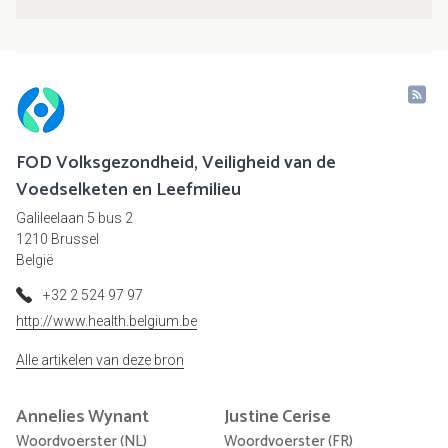
FOD Volksgezondheid, Veiligheid van de
Voedselketen en Leefmilieu
Galileelaan 5 bus 2
1210 Brussel
België
+32 2 524 97 97
http://www.health.belgium.be
Alle artikelen van deze bron
Annelies
Wynant
Justine
Cerise
Woordvoerster (NL)
Woordvoerster (FR)