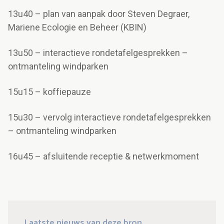
13u40 – plan van aanpak door Steven Degraer,
Mariene Ecologie en Beheer (KBIN)
13u50 – interactieve rondetafelgesprekken –
ontmanteling windparken
15u15 – koffiepauze
15u30 – vervolg interactieve rondetafelgesprekken
– ontmanteling windparken
16u45 – afsluitende receptie & netwerkmoment
Laatste nieuws van deze bron