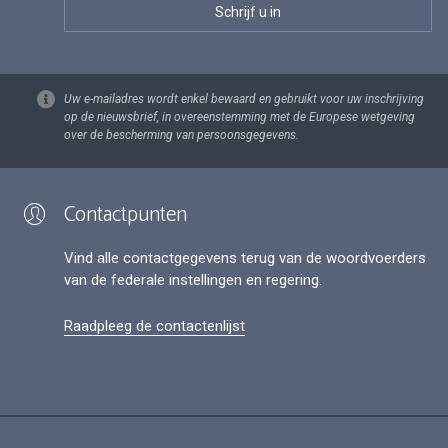
Uw e-mailadres wordt enkel bewaard en gebruikt voor uw inschrijving
op de nieuwsbrief, in overeenstemming met de Europese wetgeving
over de bescherming van persoonsgegevens.
Contactpunten
Vind alle contactgegevens terug van de woordvoerders
van de federale instellingen en regering.
Raadpleeg de contactenlijst