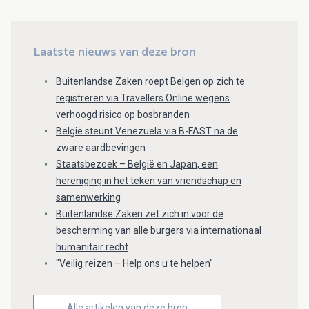
Laatste nieuws van deze bron
Buitenlandse Zaken roept Belgen op zich te
registreren via Travellers Online wegens
verhoogd risico op bosbranden
België steunt Venezuela via B-FAST na de
zware aardbevingen
Staatsbezoek – België en Japan, een
hereniging in het teken van vriendschap en
samenwerking
Buitenlandse Zaken zet zich in voor de
bescherming van alle burgers via internationaal
humanitair recht
"Veilig reizen – Help ons u te helpen"
Alle artikelen van deze bron