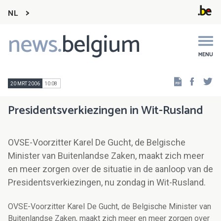
NL
news.
belgium
Main
navigation
MENU
Faceb
Tw
20 MRT 2006
10:08
Presidentsverkiezingen in Wit-Rusland
OVSE-Voorzitter Karel De Gucht, de Belgische
Minister van Buitenlandse Zaken, maakt zich meer
en meer zorgen over de situatie in de aanloop van de
Presidentsverkiezingen, nu zondag in Wit-Rusland.
OVSE-Voorzitter Karel De Gucht, de Belgische Minister van
Buitenlandse Zaken, maakt zich meer en meer zorgen over