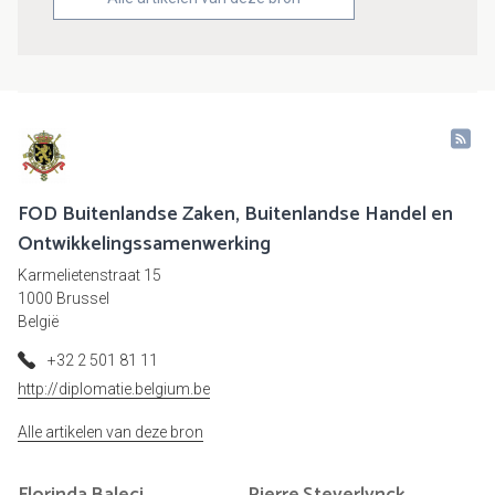
FOD Buitenlandse Zaken, Buitenlandse Handel en
Ontwikkelingssamenwerking
Karmelietenstraat 15
1000 Brussel
België
+32 2 501 81 11
http://diplomatie.belgium.be
Alle artikelen van deze bron
Florinda
Baleci
Pierre
Steverlynck