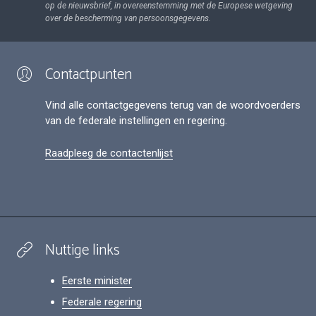
op de nieuwsbrief, in overeenstemming met de Europese wetgeving
over de bescherming van persoonsgegevens.
Contactpunten
Vind alle contactgegevens terug van de woordvoerders
van de federale instellingen en regering.
Raadpleeg de contactenlijst
Nuttige links
Eerste minister
Federale regering