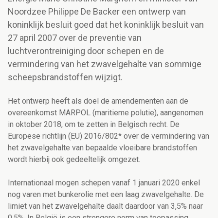
Noordzee Philippe De Backer een ontwerp van
koninklijk besluit goed dat het koninklijk besluit van
27 april 2007 over de preventie van
luchtverontreiniging door schepen en de
vermindering van het zwavelgehalte van sommige
scheepsbrandstoffen wijzigt.
Het ontwerp heeft als doel de amendementen aan de
overeenkomst MARPOL (maritieme polutie), aangenomen
in oktober 2018, om te zetten in Belgisch recht. De
Europese richtlijn (EU) 2016/802* over de vermindering van
het zwavelgehalte van bepaalde vloeibare brandstoffen
wordt hierbij ook gedeeltelijk omgezet.
Internationaal mogen schepen vanaf 1 januari 2020 enkel
nog varen met bunkerolie met een laag zwavelgehalte. De
limiet van het zwavelgehalte daalt daardoor van 3,5% naar
0,5%. In België is een strengere norm van toepassing.