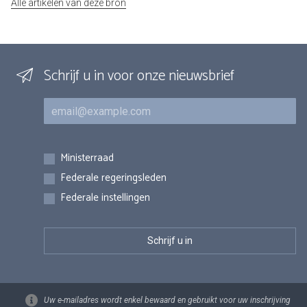
Alle artikelen van deze bron
Schrijf u in voor onze nieuwsbrief
E-mail
Inschrijvingen
Ministerraad
Federale regeringsleden
Federale instellingen
Uw e-mailadres wordt enkel bewaard en gebruikt voor uw inschrijving